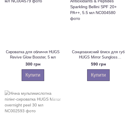
Сироватка для обличчя HUGS
Сонцезахисний блиск для губ
Revive Glow Booster, 5 мл
HUGS Mirror Sungloss
Antioxidants & Peptides
300 грн
590 грн
Sparkling Bellini SPF 20+ PA++,
5.5 мл
Купити
Купити