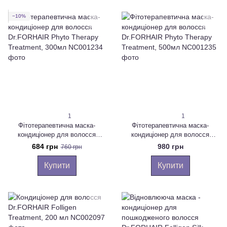
−10%
1
1
Фітотерапевтична маска-
Фітотерапевтична маска-
кондиціонер для волосся
кондиціонер для волосся
Dr.FORHAIR Phyto Therapy
Dr.FORHAIR Phyto Therapy
684 грн
980 грн
760 грн
Treatment, 300мл
Treatment, 500мл
Купити
Купити