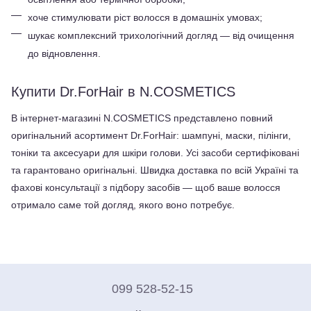
хоче стимулювати ріст волосся в домашніх умовах;
шукає комплексний трихологічний догляд — від очищення 
до відновлення.
Купити Dr.ForHair в N.COSMETICS
В інтернет-магазині N.COSMETICS представлено повний 
оригінальний асортимент Dr.ForHair: шампуні, маски, пілінги, 
тоніки та аксесуари для шкіри голови. Усі засоби сертифіковані 
та гарантовано оригінальні. Швидка доставка по всій Україні та 
фахові консультації з підбору засобів — щоб ваше волосся 
отримало саме той догляд, якого воно потребує.
099 528-52-15