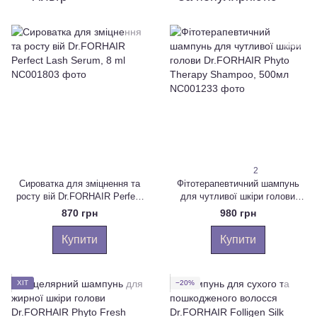
2
Сироватка для зміцнення та
Фітотерапевтичний шампунь
росту вій Dr.FORHAIR Perfect
для чутливої шкіри голови
Lash Serum, 8 ml
Dr.FORHAIR Phyto Therapy
870 грн
980 грн
Shampoo, 500мл
Купити
Купити
ХІТ
−20%