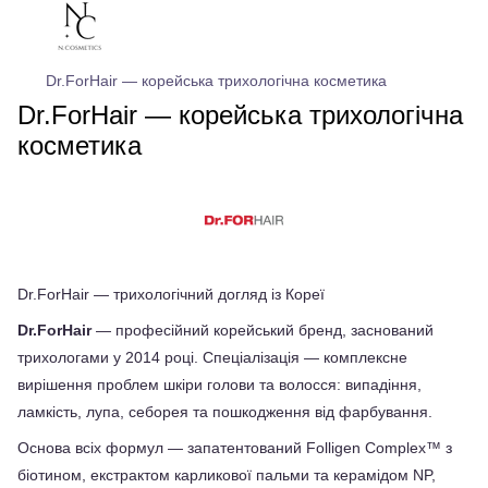
Dr.ForHair — корейська трихологічна косметика
Dr.ForHair — корейська трихологічна
косметика
Dr.ForHair — трихологічний догляд із Кореї
Dr.ForHair
 — професійний корейський бренд, заснований 
трихологами у 2014 році. Спеціалізація — комплексне 
вирішення проблем шкіри голови та волосся: випадіння, 
ламкість, лупа, себорея та пошкодження від фарбування.
Основа всіх формул — запатентований Folligen Complex™ з 
біотином, екстрактом карликової пальми та керамідом NP, 