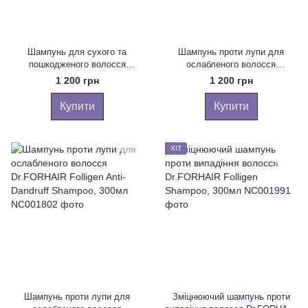
Шампунь для сухого та
Шампунь проти лупи для
пошкодженого волосся
ослабленого волосся
Dr.FORHAIR Folligen Silk
Dr.FORHAIR Folligen Anti-
1 200 грн
1 200 грн
Shampoo, 500мл
Dandruff Shampoo, 500мл
Купити
Купити
ХІТ
Шампунь проти лупи для
Зміцнюючий шампунь проти