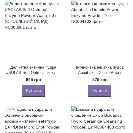
Делікатна ензимна пудра
Інтенсивна ензимна пудра
USOLAB Soft Oatmeal Enzyme
About skin Double Power
Powder Wash, 50 г
Enzyme Powder, 70 г
945 грн
575 грн
(ОНОВЛЕНИЙ СКЛАД)
Купити
Купити
−13%