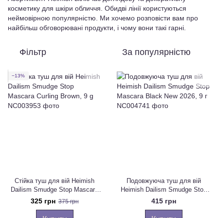
косметику для шкіри обличчя. Обидві лінії користуються
неймовірною популярністю. Ми хочемо розповісти вам про
найбільш обговорювані продукти, і чому вони такі гарні.
Фільтр
За популярністю
−13%
Стійка туш для вій Heimish
Подовжуюча туш для вій
Dailism Smudge Stop Mascara
Heimish Dailism Smudge Stop
Curling Brown, 9 g
Mascara Black New 2026, 9 г
325 грн
415 грн
375 грн