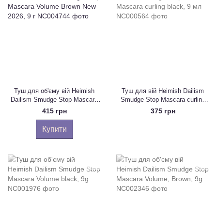
Туш для об'єму вій Heimish
Туш для вій Heimish Dailism
Dailism Smudge Stop Mascara
Smudge Stop Mascara curling
Volume Brown New 2026, 9 г
black, 9 мл
415 грн
375 грн
Купити