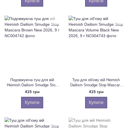
Купити
Купити
Подовжуюча туш для вій
Туш для об'єму вій Heimish
Heimish Dailism Smudge Stop
Dailism Smudge Stop Mascara
Mascara Brown New 2026, 9 г
Volume Black New 2026, 9 г
415 грн
415 грн
Купити
Купити