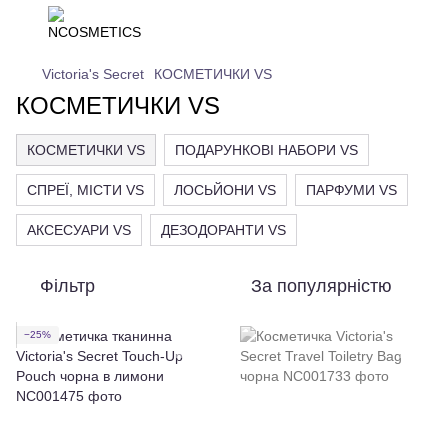
Victoria's Secret
КОСМЕТИЧКИ VS
КОСМЕТИЧКИ VS
КОСМЕТИЧКИ VS
ПОДАРУНКОВІ НАБОРИ VS
СПРЕЇ, МІСТИ VS
ЛОСЬЙОНИ VS
ПАРФУМИ VS
АКСЕСУАРИ VS
ДЕЗОДОРАНТИ VS
Фільтр
За популярністю
−25%