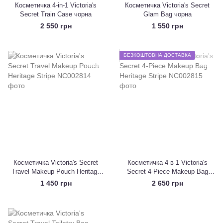
Косметичка 4-in-1 Victoria's
Косметичка Victoria's Secret
Secret Train Case чорна
Glam Bag чорна
2 550 грн
1 550 грн
БЕЗКОШТОВНА ДОСТАВКА
Косметичка Victoria's Secret
Косметичка 4 в 1 Victoria's
Travel Makeup Pouch Heritage
Secret 4-Piece Makeup Bag
Stripe
Heritage Stripe
1 450 грн
2 650 грн