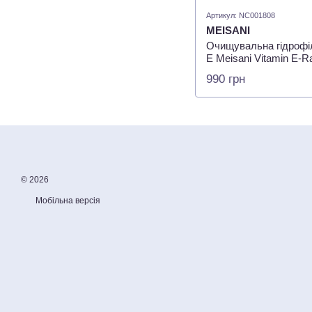
Артикул: NC001808
MEISANI
Очищувальна гідрофіл
Е Meisani Vitamin E-Ra
мл
990 грн
© 2026
Мобільна версія