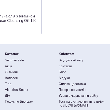
ьна олія з вітаміном
ser Cleansing Oil, 150
Каталог
Клієнтам
Summer sale
Вхід до кабінету
Акції
Контакти
Обличчя
Блог
Волосся
Відгуки
Тіло
Оплата і доставка
Victoria's Secret
Повернення/обмін
Дім
Умови використання сайту
Пошук по Брендам
Тест на визначення типу шкіри
по ЛЕСЛІ БАУМАНН