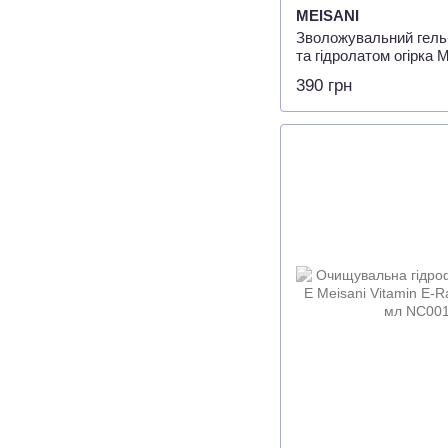
MEISANI
Зволожувальний гель-
та гідролатом огірка 
Cucumber Aqua Gel C
390 грн