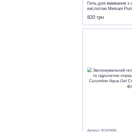
Гель для вмивання з
кислотою Meisani Puri-
Cleansing Gel, 150 мл
820 грн
Артикул: NC003656