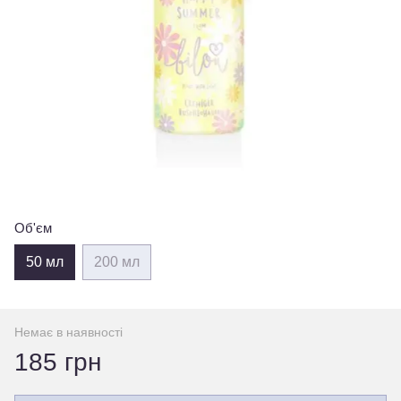
Об'єм
50 мл
200 мл
Немає в наявності
185 грн