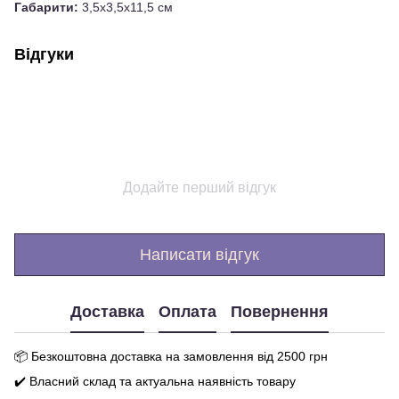
Габарити:
3,5х3,5х11,5 см
Відгуки
Додайте перший відгук
Написати відгук
Доставка
Оплата
Повернення
📦 Бе
зкоштовна доставка на замовлення від 250
0
грн
✔️ Власний склад та актуальна наявність товару