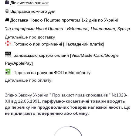
🛍️
Діє
система знижок
📆 Відправка кожного дня
🚚 Доставка Новою Поштою протягом 1-2 днів по Україні
*за тарифами Нової Пошти - Відділення, Поштомат, Курʼєр
Детальніше про доставку
Готовкою при отриманні [Накладений платіж]
Банківською картою онлайн [Visa/MasterCard/Google
Pay/ApplePay]
Переказ на рахунок ФОП в Монобанку
Детальніше про оплату
Згідно Закону України " Про захист прав споживачів " №1023-
XII від 12.05.1991,
парфумно-косметичні товари входять
до переліку не продовольчих товарів належної якості, що
не підлягають поверненню або обміну
.