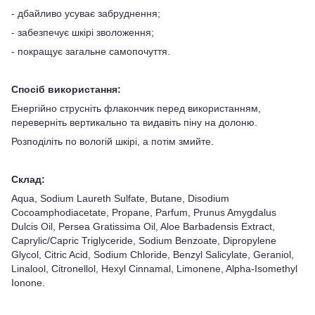
- дбайливо усуває забруднення;
- забезпечує шкірі зволоження;
- покращує загальне самопочуття.
Спосіб використання:
Енергійно струсніть флакончик перед використанням,
переверніть вертикально та видавіть піну на долоню.
Розподіліть по вологій шкірі, а потім змийте.
Склад:
Aqua, Sodium Laureth Sulfate, Butane, Disodium
Cocoamphodiacetate, Propane, Parfum, Prunus Amygdalus
Dulcis Oil, Persea Gratissima Oil, Aloe Barbadensis Extract,
Caprylic/Capric Triglyceride, Sodium Benzoate, Dipropylene
Glycol, Citric Acid, Sodium Chloride, Benzyl Salicylate, Geraniol,
Linalool, Citronellol, Hexyl Cinnamal, Limonene, Alpha-Isomethyl
Ionone.