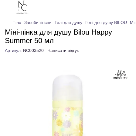
Тіло
Засоби гігієни
Гелі для душу
Гелі для душу BILOU
Мі
Міні-пінка для душу Bilou Happy
Summer 50 мл
Артикул:
NC003520
Написати відгук