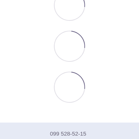
099 528-52-15