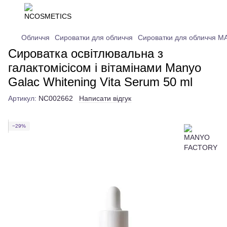
Обличчя
Сироватки для обличчя
Сироватки для обличчя 
Сироватка освітлювальна з
галактомісісом і вітамінами Manyo
Galac Whitening Vita Serum 50 ml
Артикул:
NC002662
Написати відгук
−29%