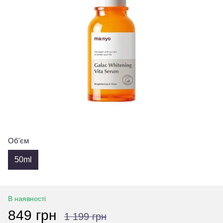
Об'єм
50ml
В наявності
849 грн
1 199 грн