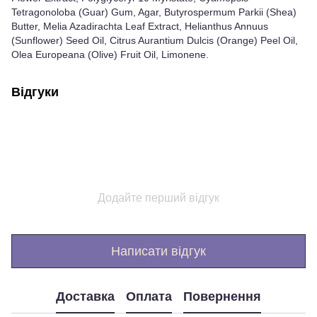
Tetragonoloba (Guar) Gum, Agar, Butyrospermum Parkii (Shea)
Butter, Melia Azadirachta Leaf Extract, Helianthus Annuus
(Sunflower) Seed Oil, Citrus Aurantium Dulcis (Orange) Peel Oil,
Olea Europeana (Olive) Fruit Oil, Limonene.
Відгуки
Додайте перший відгук
Написати відгук
Доставка
Оплата
Повернення