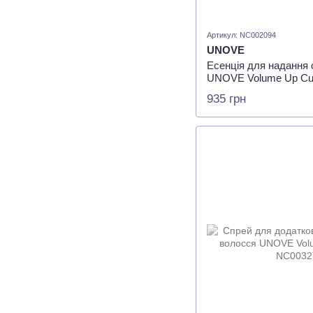
Артикул: NC002094
UNOVE
Есенція для надання 
UNOVE Volume Up Cur
935 грн