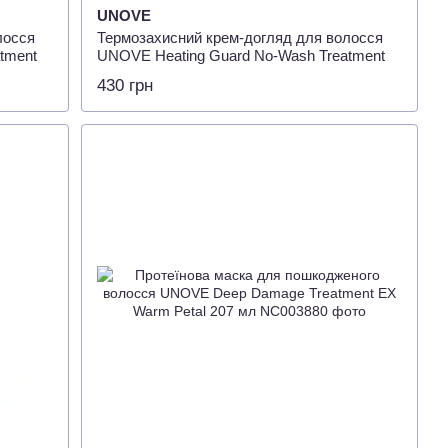
UNOVE
лосся
Термозахисний крем-догляд для волосся
tment
UNOVE Heating Guard No-Wash Treatment
40мл
430 грн