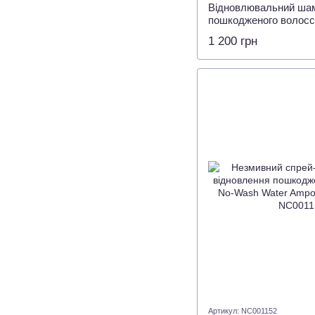
Відновлювальний ша
пошкодженого волосс
Damage Repair Shamp
1 200 грн
Артикул: NC001152