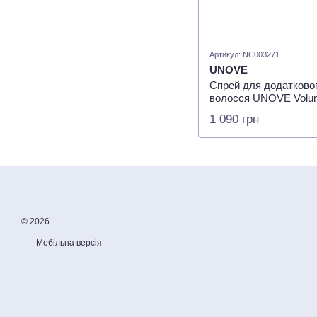
Артикул: NC003271
UNOVE
Спрей для додаткового
волосся UNOVE Volum
1 090 грн
© 2026
Мобільна версія