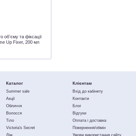
 об'єму та фіксації
e Up Fixer, 200 мл
Каталог
Клієнтам
Summer sale
Вхід до кабінету
Акції
Контакти
Обличчя
Блог
Волосся
Відгуки
Тіло
Оплата і доставка
Victoria's Secret
Повернення/обмін
Дім
Умови використання сайту