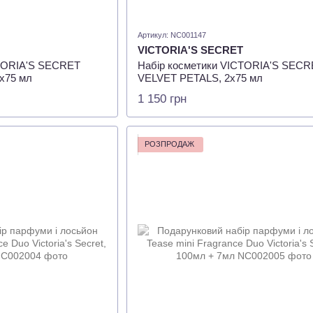
Артикул: NC001147
VICTORIA'S SECRET
CTORIA'S SECRET
Набір косметики VICTORIA'S SECR
х75 мл
VELVET PETALS, 2х75 мл
1 150 грн
РОЗПРОДАЖ