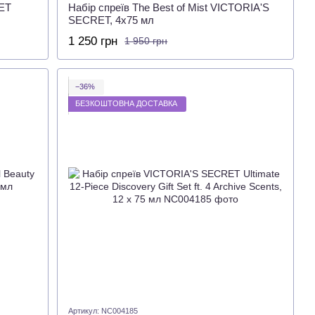
ET
Набір спреїв The Best of Mist VICTORIA'S
SECRET, 4х75 мл
1 250 грн
1 950 грн
−36%
БЕЗКОШТОВНА ДОСТАВКА
Артикул: NC004185