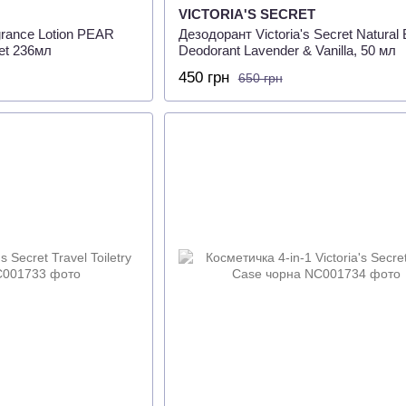
VICTORIA'S SECRET
grance Lotion PEAR
Дезодорант Victoria's Secret Natural
et 236мл
Deodorant Lavender & Vanilla, 50 мл
450 грн
650 грн