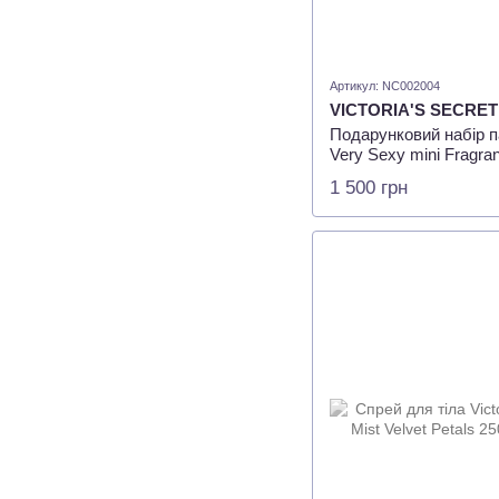
Артикул: NC002004
VICTORIA'S SECRET
Подарунковий набір п
Very Sexy mini Fragran
Secret, 100мл + 7мл
1 500 грн