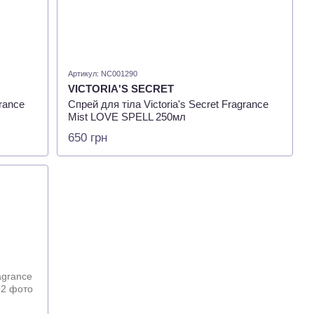
Артикул: NC001290
VICTORIA'S SECRET
grance
Спрей для тіла Victoria's Secret Fragrance
Mist LOVE SPELL 250мл
650 грн