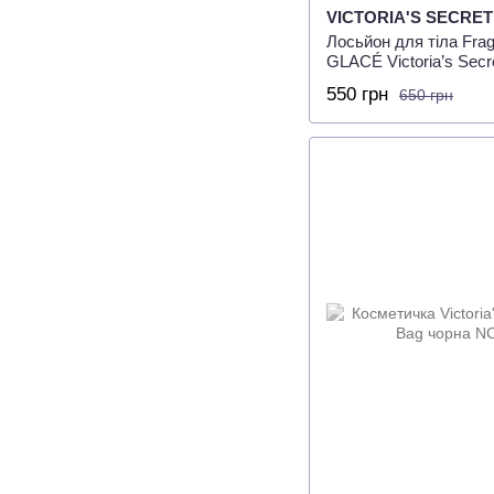
VICTORIA'S SECRET
Лосьйон для тіла Fra
GLACÉ Victoria’s Secr
550 грн
650 грн