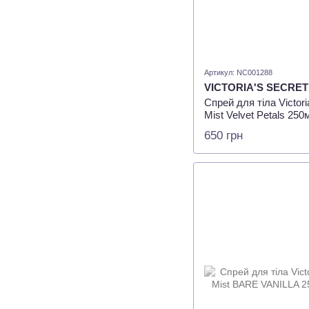
Артикул: NC001288
VICTORIA'S SECRET
Спрей для тіла Victori
Mist Velvet Petals 250
650 грн