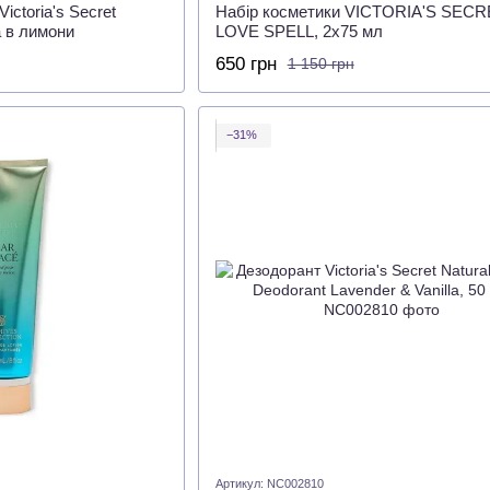
ictoria's Secret
Набір косметики VICTORIA'S SECR
 в лимони
LOVE SPELL, 2х75 мл
650 грн
1 150 грн
−31%
Артикул: NC002810