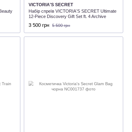
VICTORIA'S SECRET
 Beauty
Набір спреїв VICTORIA'S SECRET Ultimate
12-Piece Discovery Gift Set ft. 4 Archive
Scents, 12 х 75 мл
3 500 грн
5 500 грн