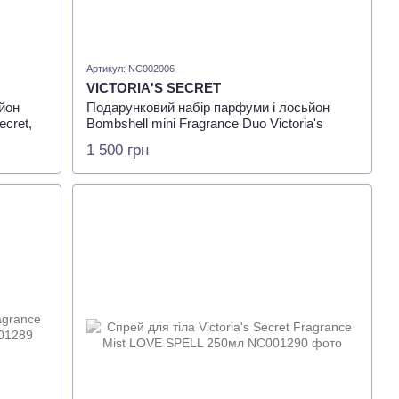
Артикул: NC002006
VICTORIA'S SECRET
йон
Подарунковий набір парфуми і лосьйон
ecret,
Bombshell mini Fragrance Duo Victoria's
Secret, 100мл + 7мл
1 500 грн