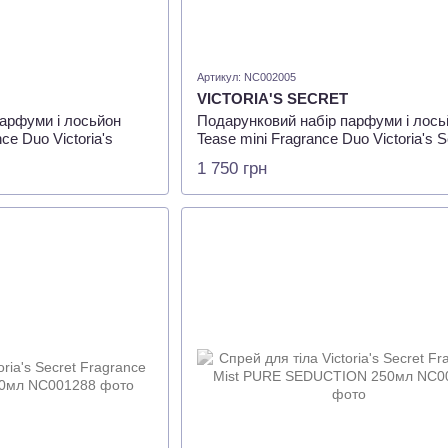
Артикул: NC002005
VICTORIA'S SECRET
арфуми і лосьйон
Подарунковий набір парфуми і лось
ce Duo Victoria's
Tease mini Fragrance Duo Victoria's S
100мл + 7мл
1 750 грн