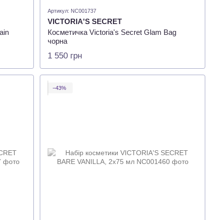
Артикул: NC001737
VICTORIA'S SECRET
ain
Косметичка Victoria's Secret Glam Bag
чорна
1 550 грн
−43%