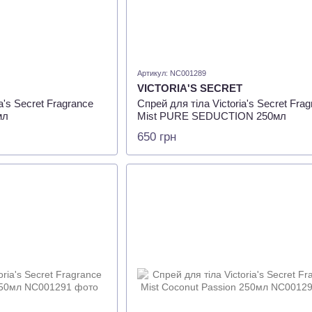
Артикул: NC001289
VICTORIA'S SECRET
a's Secret Fragrance
Спрей для тіла Victoria's Secret Fra
мл
Mist PURE SEDUCTION 250мл
650 грн