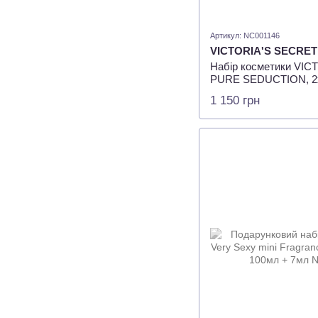
Артикул: NC001146
VICTORIA'S SECRET
Набір косметики VI
PURE SEDUCTION, 2
1 150 грн