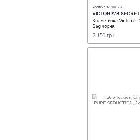
Артикул: NC001733
VICTORIA'S SECRET
Косметичка Victoria's S
Bag чорна
2 150 грн