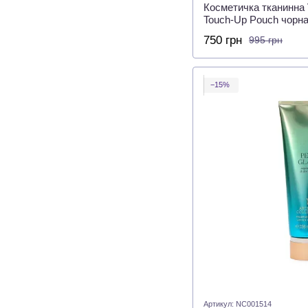
Косметичка тканинна V
Touch-Up Pouch чорна
750 грн
995 грн
−15%
Артикул: NC001514