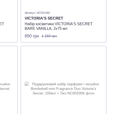
Артикул: NC001460
VICTORIA'S SECRET
ET
Набір косметики VICTORIA'S SECRET
BARE VANILLA, 2х75 мл
650 грн
1 150 грн