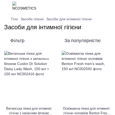
Тіло
Засоби гігієни
Засоби для інтимної гігієни
Засоби для інтимної гігієни
Фільтр
За популярністю
Веганська пінка для інтимної
Освіжаюча пінка для інтимної
гігієни з запасним блоком
гігієни чоловіків Benton Fresh