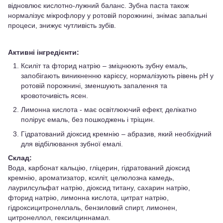
відновлює кислотно-лужний баланс. Зубна паста також
нормалізує мікрофлору у ротовій порожнині, знімає запальні
процеси, знижує чутливість зубів.
Активні інгредієнти:
Ксиліт та фторид натрію – зміцнюють зубну емаль,
запобігають виникненню карієсу, нормалізують рівень pH у
ротовій порожнині, зменшують запалення та
кровоточивість ясен.
Лимонна кислота - має освітлюючий ефект, делікатно
полірує емаль, без пошкоджень і тріщин.
Гідратований діоксид кремнію – абразив, який необхідний
для відбілювання зубної емалі.
Склад:
Вода, карбонат кальцію, гліцерин, гідратований діоксид
кремнію, ароматизатор, ксиліт, целюлозна камедь,
лаурилсульфат натрію, діоксид титану, сахарин натрію,
фторид натрію, лимонна кислота, цитрат натрію,
гідроксицитронеллаль, бензиловий спирт, лимонен,
цитронеллол, гексилциннамал.