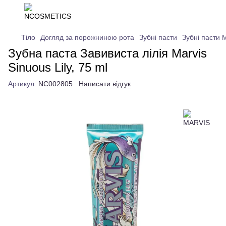
Тіло
Догляд за порожниною рота
Зубні пасти
Зубні пасти
Зубна паста Завивиста лілія Marvis
Sinuous Lily, 75 ml
Артикул:
NC002805
Написати відгук