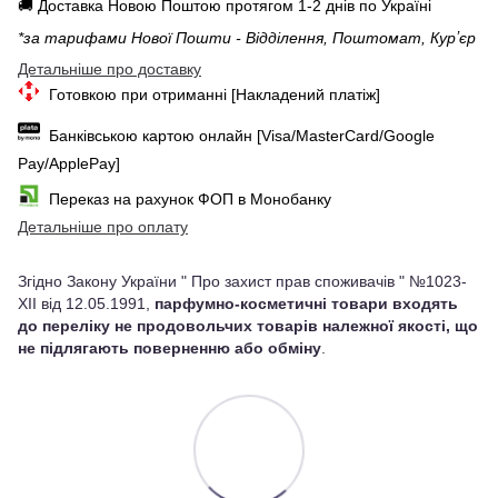
🚚 Доставка Новою Поштою протягом 1-2 днів по Україні
*за тарифами Нової Пошти - Відділення, Поштомат, Курʼєр
Детальніше про доставку
Готовкою при отриманні [Накладений платіж]
Банківською картою онлайн [Visa/MasterCard/Google
Pay/ApplePay]
Переказ на рахунок ФОП в Монобанку
Детальніше про оплату
Згідно Закону України " Про захист прав споживачів " №1023-
XII від 12.05.1991,
парфумно-косметичні товари входять
до переліку не продовольчих товарів належної якості, що
не підлягають поверненню або обміну
.