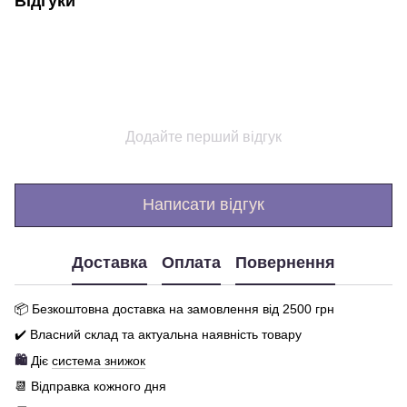
Відгуки
Додайте перший відгук
Написати відгук
Доставка
Оплата
Повернення
📦 Бе
зкоштовна доставка на замовлення від 250
0
грн
✔️ Власний склад та актуальна наявність товару
🛍️
Діє
система знижок
📆 Відправка кожного дня