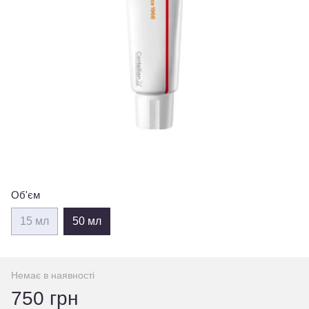
Об'єм
15 мл
50 мл
Немає в наявності
750 грн