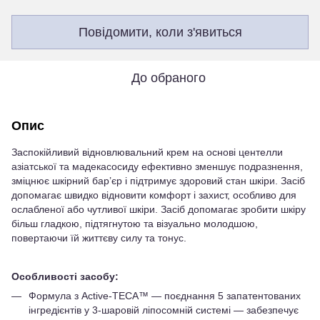
Повідомити, коли з'явиться
До обраного
Опис
Заспокійливий відновлювальний крем на основі центелли
азіатської та мадекасосиду ефективно зменшує подразнення,
зміцнює шкірний бар’єр і підтримує здоровий стан шкіри. Засіб
допомагає швидко відновити комфорт і захист, особливо для
ослабленої або чутливої шкіри. Засіб допомагає зробити шкіру
більш гладкою, підтягнутою та візуально молодшою,
повертаючи їй життєву силу та тонус.
Особливості засобу:
Формула з Active-TECA™ — поєднання 5 запатентованих
інгредієнтів у 3-шаровій ліпосомній системі — забезпечує