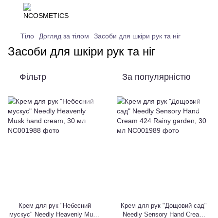
Тіло
Догляд за тілом
Засоби для шкіри рук та ніг
Засоби для шкіри рук та ніг
Фільтр
За популярністю
Крем для рук "Небесний
Крем для рук "Дощовий сад"
мускус" Needly Heavenly Musk
Needly Sensory Hand Cream