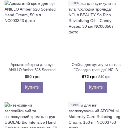
−20%
Ароматний крем для рук
Олійка для кутикули та тіла
ANILLO Amber 528 Scented
"Солодка троянда" NCLA
Hand Cream, 50 мл
BEAUTY So Rich Revitalizing
850 грн
672 грн
840 грн
Oil – Candy Roses, 30 мл
Купити
Купити
−36%