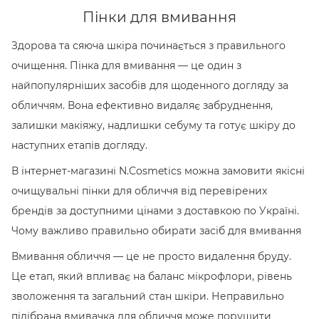
Пінки для вмивання
Здорова та сяюча шкіра починається з правильного
очищення. Пінка для вмивання — це один з
найпопулярніших засобів для щоденного догляду за
обличчям. Вона ефективно видаляє забруднення,
залишки макіяжу, надлишки себуму та готує шкіру до
наступних етапів догляду.
В інтернет-магазині N.Cosmetics можна замовити якісні
очищувальні пінки для обличчя від перевірених
брендів за доступними цінами з доставкою по Україні.
Чому важливо правильно обирати засіб для вмивання
Вмивання обличчя — це не просто видалення бруду.
Це етап, який впливає на баланс мікрофлори, рівень
зволоження та загальний стан шкіри. Неправильно
підібрана вмивачка для обличчя може порушити