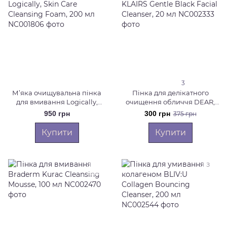
3
М’яка очищувальна пінка
Пінка для делікатного
для вмивання Logically,
очищення обличчя DEAR,
Skin Care Cleansing Foam,
KLAIRS Gentle Black Facial
950 грн
300 грн
375 грн
200 мл
Cleanser, 20 мл
Купити
Купити