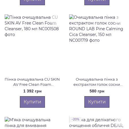
Пінка очищувальна CU SKIN
Очищувальна пінка з
AV Free Clean Foam
екстрактом голок сосни
Cleanser, 180 мл
ROUND LAB Pine Calming
1 392 грн
580 грн
Cica Cleanser, 150 мл
Купити
Купити
−20%