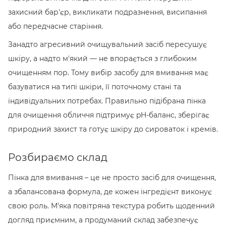
захисний бар'єр, викликати подразнення, висипання
або передчасне старіння.
Занадто агресивний очищувальний засіб пересушує
шкіру, а надто м'який — не впорається з глибоким
очищенням пор. Тому вибір засобу для вмивання має
базуватися на типі шкіри, її поточному стані та
індивідуальних потребах. Правильно підібрана пінка
для очищення обличчя підтримує pH-баланс, зберігає
природний захист та готує шкіру до сироваток і кремів.
Розбираємо склад
Пінка для вмивання – це не просто засіб для очищення,
а збалансована формула, де кожен інгредієнт виконує
свою роль. М'яка повітряна текстура робить щоденний
догляд приємним, а продуманий склад забезпечує