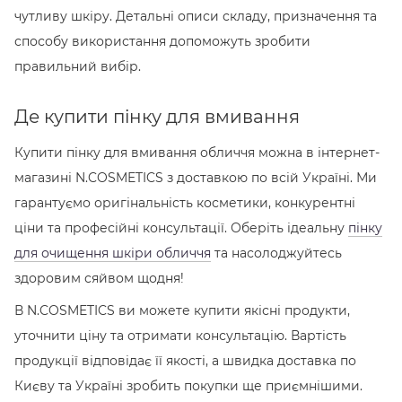
чутливу шкіру. Детальні описи складу, призначення та
способу використання допоможуть зробити
правильний вибір.
Де купити пінку для вмивання
Купити пінку для вмивання обличчя можна в інтернет-
магазині N.COSMETICS з доставкою по всій Україні. Ми
гарантуємо оригінальність косметики, конкурентні
ціни та професійні консультації. Оберіть ідеальну
пінку
для очищення шкіри обличчя
та насолоджуйтесь
здоровим сяйвом щодня!
В N.COSMETICS ви можете купити якісні продукти,
уточнити ціну та отримати консультацію. Вартість
продукції відповідає її якості, а швидка доставка по
Києву та Україні зробить покупки ще приємнішими.