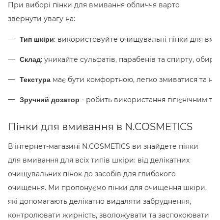
При виборі пінки для вмивання обличчя варто
звернути увагу на:
: використовуйте очищувальні пінки для вмив
Тип шкіри
: уникайте сульфатів, парабенів та спирту, об
Склад
має бути комфортною, легко змиватися та не 
Текстура 
 - робить використання гігієнічним та
Зручний дозатор
Пінки для вмивання в N.COSMETICS
В інтернет-магазині N.COSMETICS ви знайдете пінки
для вмивання для всіх типів шкіри: від делікатних
очищувальних пінок до засобів для глибокого
очищення. Ми пропонуємо пінки для очищення шкіри,
які допомагають делікатно видаляти забруднення,
контролювати жирність, зволожувати та заспокоювати