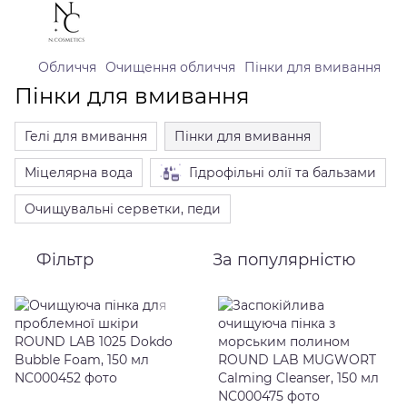
Обличчя
Очищення обличчя
Пінки для вмивання
Пінки для вмивання
Гелі для вмивання
Пінки для вмивання
Міцелярна вода
Гідрофільні олії та бальзами
Очищувальні серветки, педи
Фільтр
За популярністю