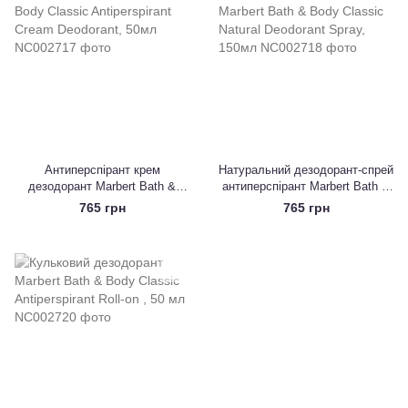
Антиперспірант крем
Натуральний дезодорант-спрей
дезодорант Marbert Bath &
антиперспірант Marbert Bath &
Body Classic Antiperspirant
Body Classic Natural Deodorant
765 грн
765 грн
Cream Deodorant, 50мл
Spray, 150мл