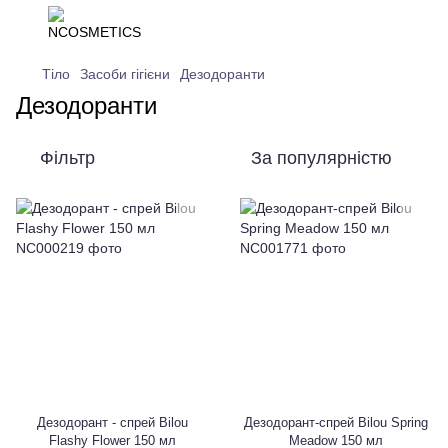
Тіло
Засоби гігієни
Дезодоранти
Дезодоранти
Фільтр
За популярністю
Дезодорант - спрей Bilou
Дезодорант-спрей Bilou Spring
Flashy Flower 150 мл
Meadow 150 мл