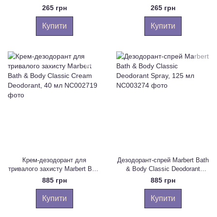
265 грн
265 грн
Купити
Купити
Крем-дезодорант для
Дезодорант-спрей Marbert Bath
тривалого захисту Marbert Bath
& Body Classic Deodorant
& Body Classic Cream
Spray, 125 мл
885 грн
885 грн
Deodorant, 40 мл
Купити
Купити