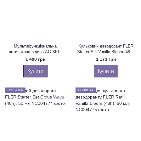
Мультифункціональна
Кульковий дезодорант FLER
антипотова рідина AG SKIN
Starter Set Vanilla Bloom (48h),
Exoactive Antiperspirant Mist,
50 мл
1 400 грн
1 173 грн
100 мл
Купити
Купити
НОВИНКА
НОВИНКА