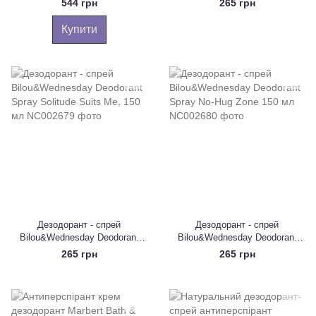
544 грн
265 грн
Купити
Дезодорант - спрей
Дезодорант - спрей
Bilou&Wednesday Deodorant
Bilou&Wednesday Deodorant
Spray Solitude Suits Me, 150 мл
Spray No-Hug Zone 150 мл
265 грн
265 грн