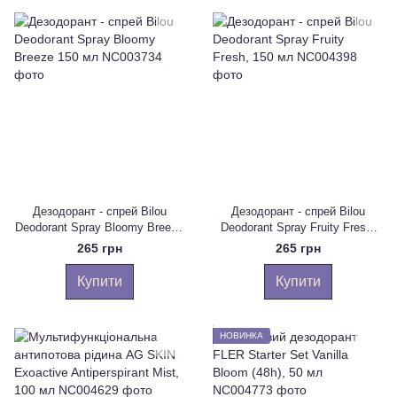
Дезодорант - спрей Bilou
Дезодорант - спрей Bilou
Deodorant Spray Bloomy Breeze
Deodorant Spray Fruity Fresh,
150 мл
150 мл
265 грн
265 грн
Купити
Купити
НОВИНКА