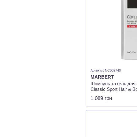
Артикул: NC002740
MARBERT
Шампунь та гель для
Classic Sport Hair & 
1 089 грн