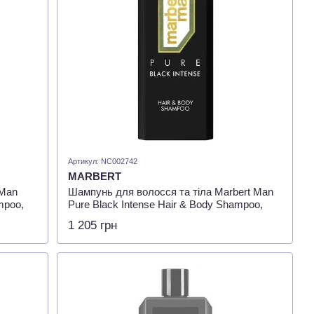
Артикул: NC002742
MARBERT
 Man
Шампунь для волосся та тіла Marbert Man
mpoo,
Pure Black Intense Hair & Body Shampoo,
400мл
1 205 грн