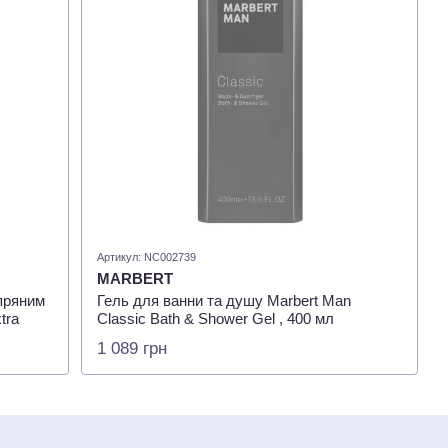
Артикул: NC002739
MARBERT
 пряним
Гель для ванни та душу Marbert Man
tra
Classic Bath & Shower Gel , 400 мл
1 089 грн