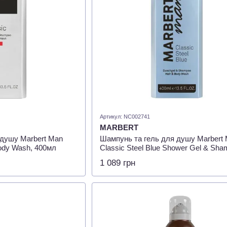
Артикул: NC002741
MARBERT
 душу Marbert Man
Шампунь та гель для душу Marbert
Body Wash, 400мл
Classic Steel Blue Shower Gel & Sha
400мл
1 089 грн