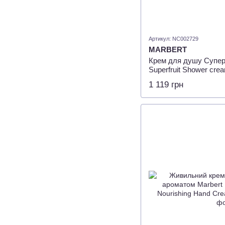
Артикул: NC002729
MARBERT
Крем для душу Супер
Superfruit Shower crea
Ingredients, 400мл
1 119 грн