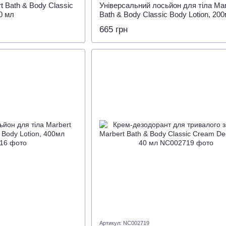
t Bath & Body Classic
Універсальний лосьйон для тіла Mar
0 мл
Bath & Body Classic Body Lotion, 20
665 грн
Артикул: NC002719