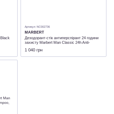
Артикул: NC002736
MARBERT
 Black
Дезодорант-стік антиперспірант 24 години
захисту Marbert Man Classic 24h Anti-
Perspirant Stick, 75мл
1 040 грн