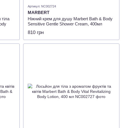
Артикул: NC002724
MARBERT
 тіла
Ніжний крем для душу Marbert Bath & Body
Body
Sensitive Gentle Shower Cream, 400мл
810 грн