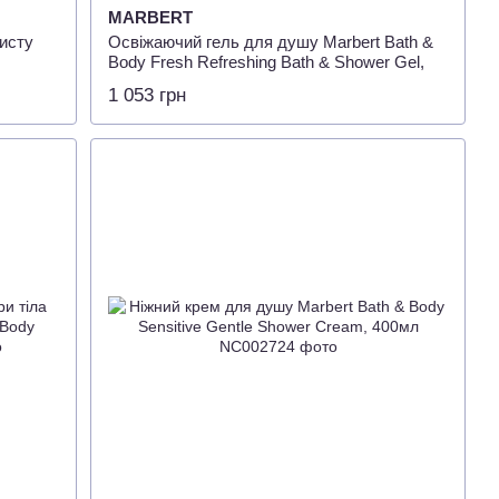
MARBERT
исту
Освіжаючий гель для душу Marbert Bath &
Body Fresh Refreshing Bath & Shower Gel,
400мл
1 053 грн