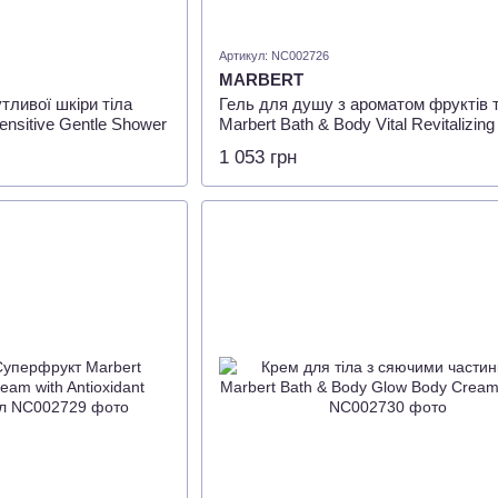
Артикул: NC002726
MARBERT
тливої шкіри тіла
Гель для душу з ароматом фруктів та
ensitive Gentle Shower
Marbert Bath & Body Vital Revitalizing
Shower Gel, 400 мл
1 053 грн