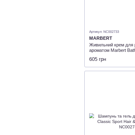
Артикул: NC002733
MARBERT
Живильний крем для р
ароматом Marbert Bat
Nourishing Hand Crea
605 грн