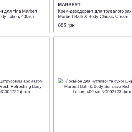
MARBERT
н для тіла Marbert
Крем-дезодорант для тривалого зах
ody Lotion, 400мл
Marbert Bath & Body Classic Cream
Deodorant, 40 мл
885 грн