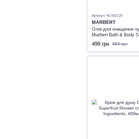
Артикул: NC002725
MARBERT
Олія для очищення чу
Marbert Bath & Body S
Oil, 400 мл
499 грн
893 грн