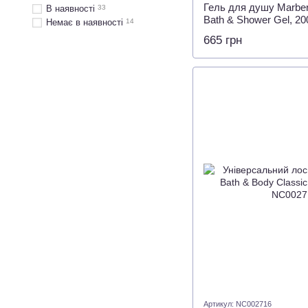
Гель для душу Marber
В наявності
33
Bath & Shower Gel, 20
Немає в наявності
14
665 грн
Артикул: NC002716