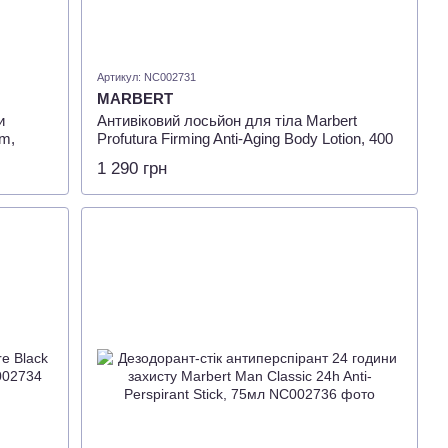
Артикул: NC002731
MARBERT
и
Антивіковий лосьйон для тіла Marbert
m,
Profutura Firming Anti-Aging Body Lotion, 400
мл
1 290 грн