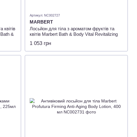
Артикул: NC002727
MARBERT
 квітів
Лосьйон для тіла з ароматом фруктів та
 Bath &
квітів Marbert Bath & Body Vital Revitalizing
Body Lotion, 400 мл
1 053 грн