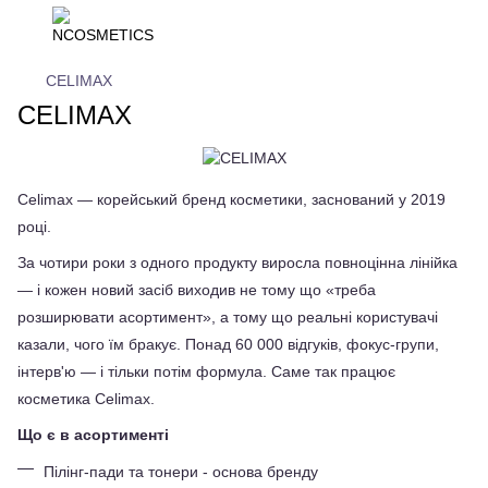
CELIMAX
CELIMAX
Celimax — корейський бренд косметики, заснований у 2019 
році.
За чотири роки з одного продукту виросла повноцінна лінійка 
— і кожен новий засіб виходив не тому що «треба 
розширювати асортимент», а тому що реальні користувачі 
казали, чого їм бракує. Понад 60 000 відгуків, фокус-групи, 
інтерв'ю — і тільки потім формула. Саме так працює 
косметика Celimax.
Що є в асортименті
Пілінг-пади та тонери - основа бренду