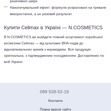
реактивної шкіри
Накопичувальний ефект: формули розраховані на тривале 
використання, а не разовий результат
Купити Celimax в Україні — N.COSMETICS
В N.COSMETICS ви знайдете повний асортимент корейської 
косметики Celimax — від культових BHA-падів до 
відновлювальних кремів з керамідами. Вся продукція 
оригінальна, з підтвердженим походженням. Доставляємо по 
всій Україні.
099 528-52-15
Контакти
Повна версія сайту