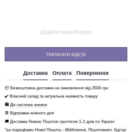
Додайте перший відгук
Написати відгук
Доставка
Оплата
Повернення
📦 Бе
зкоштовна доставка на замовлення від 250
0
грн
✔️ Власний склад та актуальна наявність товару
🛍️
Діє
система знижок
📆 Відправка кожного дня
🚚 Доставка Новою Поштою протягом 1-2 днів по Україні
*за тарифами Нової Пошти - Відділення, Поштомат, Курʼєр