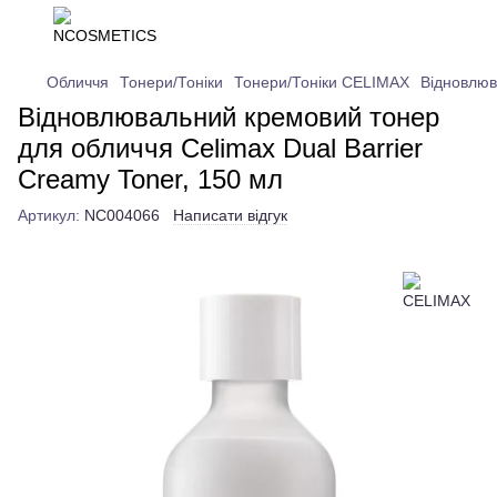
Обличчя
Тонери/Тоніки
Тонери/Тоніки CELIMAX
Відновлюв
Відновлювальний кремовий тонер
для обличчя Celimax Dual Barrier
Creamy Toner, 150 мл
Артикул:
NC004066
Написати відгук