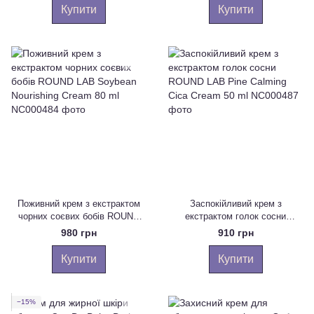
Купити
Купити
Поживний крем з екстрактом
Заспокійливий крем з
чорних соєвих бобів ROUND
екстрактом голок сосни
LAB Soybean Nourishing Cream
ROUND LAB Pine Calming Cica
980 грн
910 грн
80 ml
Cream 50 ml
Купити
Купити
−15%