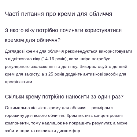
Часті питання про креми для обличчя
З якого віку потрібно починати користуватися 
кремом для обличчя?
Доглядові креми для обличчя рекомендується використовувати 
з підліткового віку (14-16 років), коли шкіра потребує 
регулярного зволоження та догляду. Використовуйте денний 
крем для захисту, а з 25 років додайте антивікові засоби для 
профілактики.
Скільки крему потрібно наносити за один раз?
Оптимальна кількість крему для обличчя – розміром з 
горошину для всього обличчя. Крем містить концентровані 
компоненти, тому надлишок не покращить результат, а може 
забити пори та викликати дискомфорт.