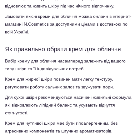
відновлює та живить шкіру під час нічного відпочинку.
Замовити якісні креми для обличчя можна онлайн в інтернет-
магазині N.Cosmetics за доступними цінами з доставкою по 
всій Україні.
Як правильно обрати крем для обличчя
Вибір крему для обличчя насамперед залежить від вашого 
типу шкіри та її індивідуальних потреб.
Крем для жирної шкіри повинен мати легку текстуру, 
регулювати роботу сальних залоз та звужувати пори.
Для сухої шкіри рекомендуються насичені живильні формули, 
які відновлюють ліпідний баланс та усувають відчуття 
стягнутості.
Крем для чутливої шкіри має бути гіпоалергенним, без 
агресивних компонентів та штучних ароматизаторів.