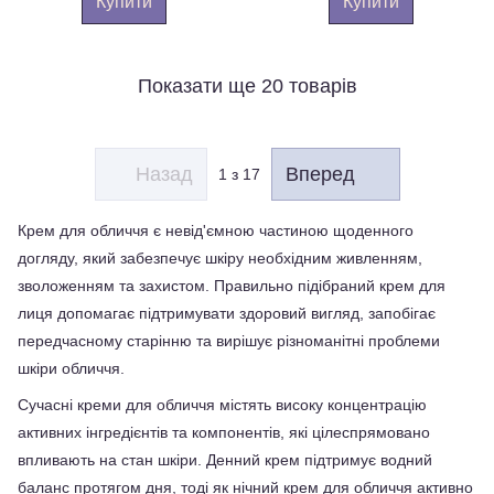
Купити
Купити
Показати ще 20 товарів
Назад
Вперед
1
з 17
Крем для обличчя є невід'ємною частиною щоденного 
догляду, який забезпечує шкіру необхідним живленням, 
зволоженням та захистом. Правильно підібраний крем для 
лиця допомагає підтримувати здоровий вигляд, запобігає 
передчасному старінню та вирішує різноманітні проблеми 
шкіри обличчя.
Сучасні креми для обличчя містять високу концентрацію 
активних інгредієнтів та компонентів, які цілеспрямовано 
впливають на стан шкіри. Денний крем підтримує водний 
баланс протягом дня, тоді як нічний крем для обличчя активно 