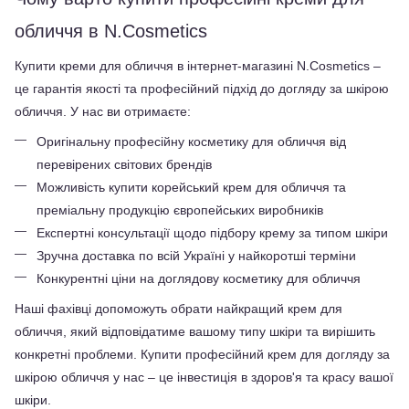
обличчя в N.Cosmetics
Купити креми для обличчя в інтернет-магазині N.Cosmetics – 
це гарантія якості та професійний підхід до догляду за шкірою 
обличчя. У нас ви отримаєте:
Оригінальну професійну косметику для обличчя від 
перевірених світових брендів
Можливість купити корейський крем для обличчя та 
преміальну продукцію європейських виробників
Експертні консультації щодо підбору крему за типом шкіри
Зручна доставка по всій Україні у найкоротші терміни
Конкурентні ціни на доглядову косметику для обличчя
Наші фахівці допоможуть обрати найкращий крем для 
обличчя, який відповідатиме вашому типу шкіри та вирішить 
конкретні проблеми. Купити професійний крем для догляду за 
шкірою обличчя у нас – це інвестиція в здоров'я та красу вашої 
шкіри.