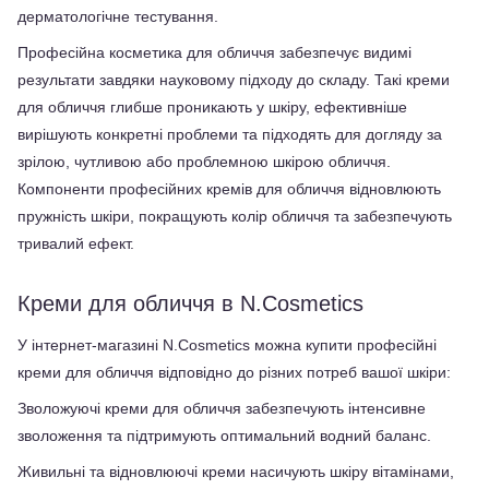
дерматологічне тестування.
Професійна косметика для обличчя забезпечує видимі 
результати завдяки науковому підходу до складу. Такі креми 
для обличчя глибше проникають у шкіру, ефективніше 
вирішують конкретні проблеми та підходять для догляду за 
зрілою, чутливою або проблемною шкірою обличчя. 
Компоненти професійних кремів для обличчя відновлюють 
пружність шкіри, покращують колір обличчя та забезпечують 
тривалий ефект.
Креми для обличчя в N.Cosmetics
У інтернет-магазині N.Cosmetics можна купити професійні 
креми для обличчя відповідно до різних потреб вашої шкіри:
Зволожуючі креми для обличчя забезпечують інтенсивне 
зволоження та підтримують оптимальний водний баланс. 
Живильні та відновлюючі креми насичують шкіру вітамінами, 