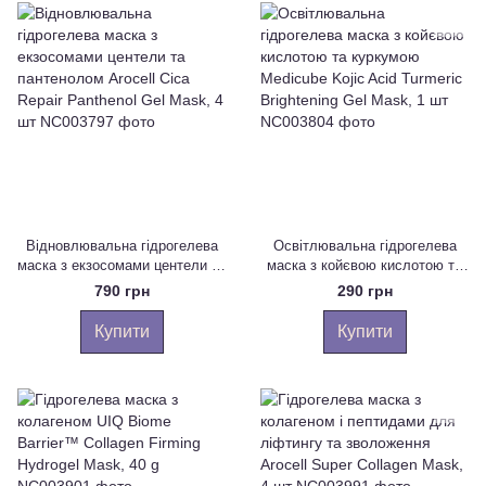
Відновлювальна гідрогелева
Освітлювальна гідрогелева
маска з екзосомами центели та
маска з койєвою кислотою та
пантенолом Arocell Cica Repair
куркумою Medicube Kojic Acid
790 грн
290 грн
Panthenol Gel Mask, 4 шт
Turmeric Brightening Gel Mask,
1 шт
Купити
Купити