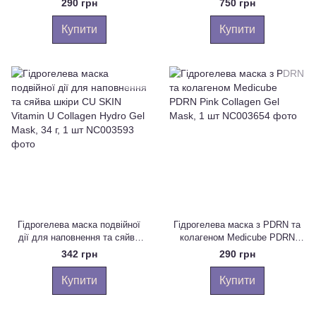
290 грн
750 грн
Mask EX, 42г
Mask, 4 шт
Купити
Купити
Гідрогелева маска подвійної
Гідрогелева маска з PDRN та
дії для наповнення та сяйва
колагеном Medicube PDRN
шкіри CU SKIN Vitamin U
Pink Collagen Gel Mask, 1 шт
342 грн
290 грн
Collagen Hydro Gel Mask, 34 г, 1
шт
Купити
Купити