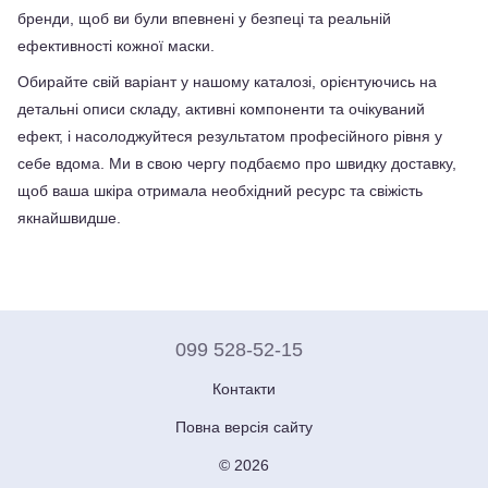
бренди, щоб ви були впевнені у безпеці та реальній 
ефективності кожної маски.
Обирайте свій варіант у нашому каталозі, орієнтуючись на 
детальні описи складу, активні компоненти та очікуваний 
ефект, і насолоджуйтеся результатом професійного рівня у 
себе вдома. Ми в свою чергу подбаємо про швидку доставку, 
щоб ваша шкіра отримала необхідний ресурс та свіжість 
якнайшвидше.
099 528-52-15
Контакти
Повна версія сайту
© 2026