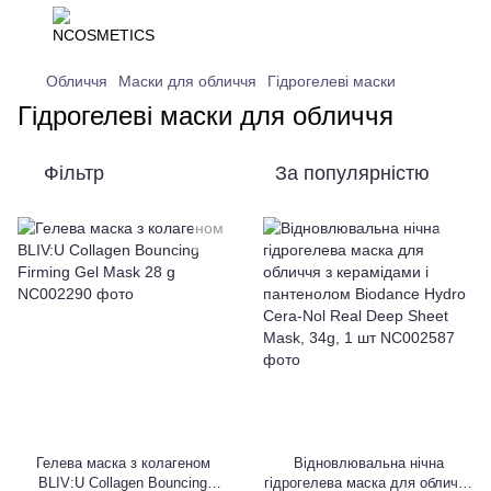
Обличчя
Маски для обличчя
Гідрогелеві маски
Гідрогелеві маски для обличчя
Фільтр
За популярністю
Гелева маска з колагеном
Відновлювальна нічна
BLIV:U Collagen Bouncing
гідрогелева маска для обличчя