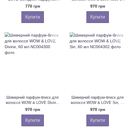
100 мл
мл
770 грн
970 грн
Купити
Купити
Шимерний парфум-блиск для
Шимерний парфум-блиск для
волосся WOW & LOVE Divine,
волосся WOW & LOVE Sin, 60
60 мл
мл
970 грн
970 грн
Купити
Купити