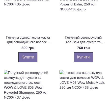
Потужна відновлююча маска
Потужний регенеруючий
для пошкодженого волосся
бальзам для сухого та
WOW & LOVE M07 Wow
пошкодженого волосся WOW &
800 грн
760 грн
Powerful Mask, 250 мл
LOVE B06 Wow Powerful Balm,
250 мл
Купити
Купити