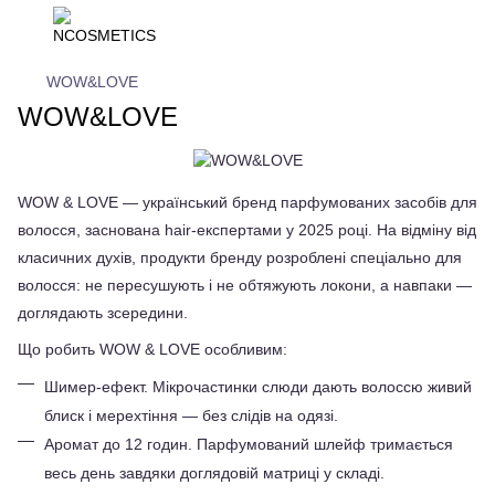
WOW&LOVE
WOW&LOVE
WOW & LOVE — український бренд парфумованих засобів для 
волосся, заснована hair-експертами у 2025 році. На відміну від 
класичних духів, продукти бренду розроблені спеціально для 
волосся: не пересушують і не обтяжують локони, а навпаки — 
доглядають зсередини.
Що робить WOW & LOVE особливим:
Шимер-ефект. Мікрочастинки слюди дають волоссю живий 
блиск і мерехтіння — без слідів на одязі.
Аромат до 12 годин. Парфумований шлейф тримається 
весь день завдяки доглядовій матриці у складі.