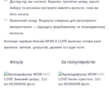
Догляд під час носіння. Кератин, протеїни шовку, масло 
бабасу та рослинні екстракти живлять волосся, поки ви 
його носите.
Безпечний склад. Формула створена для регулярного 
використання — підходить фарбованому та пошкодженому 
волоссю.
Колекція парфум-блисків WOW & LOVE включає чотири різні 
аромати: квіткові, цитрусові, деревні та східні ноти. 
Фільтр
За популярністю