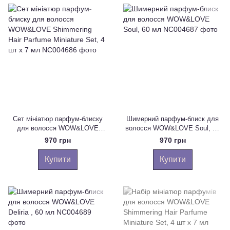
Сет мініатюр парфум-блиску
Шимерний парфум-блиск для
для волосся WOW&LOVE
волосся WOW&LOVE Soul, 60
Shimmering Hair Parfume
мл
970 грн
970 грн
Miniature Set, 4 шт х 7 мл
Купити
Купити