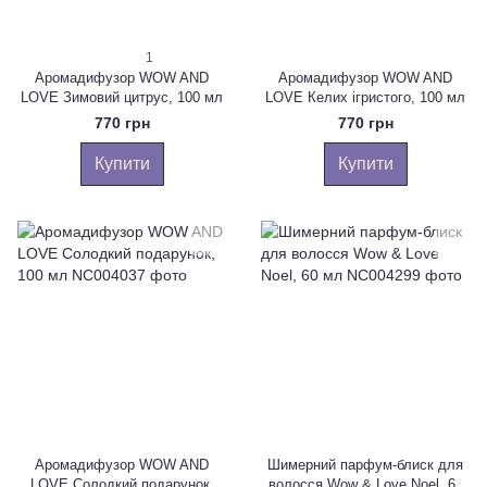
1
Аромадифузор WOW AND
Аромадифузор WOW AND
LOVE Зимовий цитрус, 100 мл
LOVE Келих ігристого, 100 мл
770 грн
770 грн
Купити
Купити
Аромадифузор WOW AND
Шимерний парфум-блиск для
LOVE Солодкий подарунок,
волосся Wow & Love Noel, 60