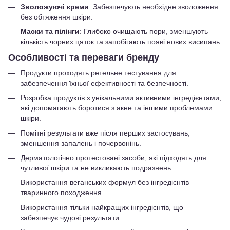
Зволожуючі креми
: Забезпечують необхідне зволоження
без обтяження шкіри.
Маски та пілінги
: Глибоко очищають пори, зменшують
кількість чорних цяток та запобігають появі нових висипань.
Особливості та переваги бренду
Продукти проходять ретельне тестування для
забезпечення їхньої ефективності та безпечності.
Розробка продуктів з унікальними активними інгредієнтами,
які допомагають боротися з акне та іншими проблемами
шкіри.
Помітні результати вже після перших застосувань,
зменшення запалень і почервонінь.
Дерматологічно протестовані засоби, які підходять для
чутливої шкіри та не викликають подразнень.
Використання веганських формул без інгредієнтів
тваринного походження.
Використання тільки найкращих інгредієнтів, що
забезпечує чудові результати.