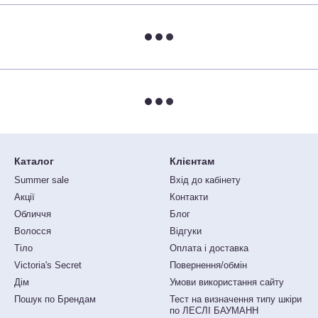
Каталог
Клієнтам
Summer sale
Вхід до кабінету
Акції
Контакти
Обличчя
Блог
Волосся
Відгуки
Тіло
Оплата і доставка
Victoria's Secret
Повернення/обмін
Дім
Умови використання сайту
Пошук по Брендам
Тест на визначення типу шкіри
по ЛЕСЛІ БАУМАНН