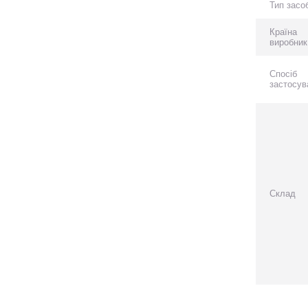
Тип засо
Країна
виробник
Спосіб
застосув
Склад