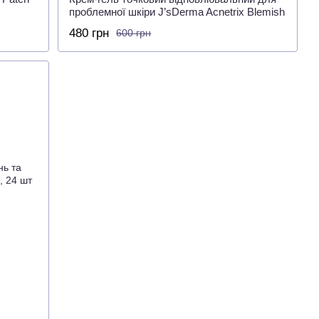
проблемної шкіри J’sDerma Acnetrix Blemish
Red Spot Gel, 20 мл
480 грн
600 грн