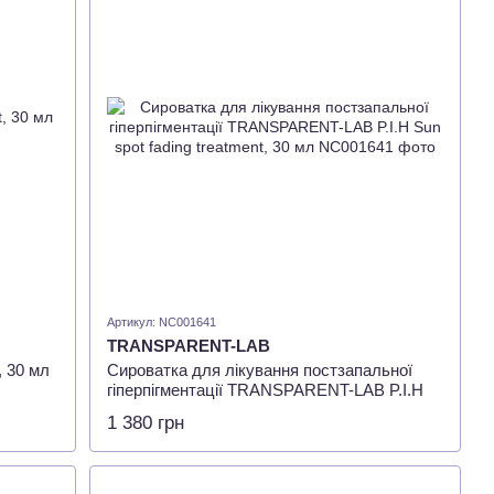
Артикул: NC001641
TRANSPARENT-LAB
 30 мл
Сироватка для лікування постзапальної
гіперпігментації TRANSPARENT-LAB P.I.H
Sun spot fading treatment, 30 мл
1 380 грн