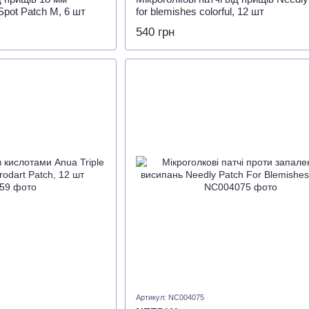
pot Patch M, 6 шт
for blemishes colorful, 12 шт
540 грн
Артикул: NC004075