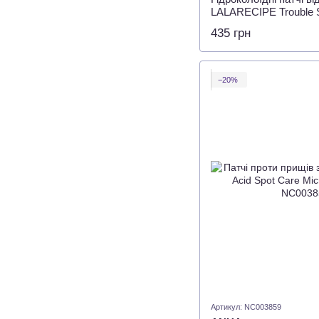
LALARECIPE Trouble S
435 грн
−20%
Артикул: NC003859