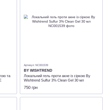
Артикул: NC001539
BY WISHTREND
тою та
Локальний гель проти акне із сіркою By
E
Wishtrend Sulfur 3% Clean Gel 30 мл
750 грн