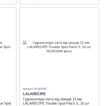
Артикул: NC003308
LALARECIPE
Гідроколоїдні патчі від прищів 12 мм
ue Spot
LALARECIPE Trouble Spot Patch S, 10 шт