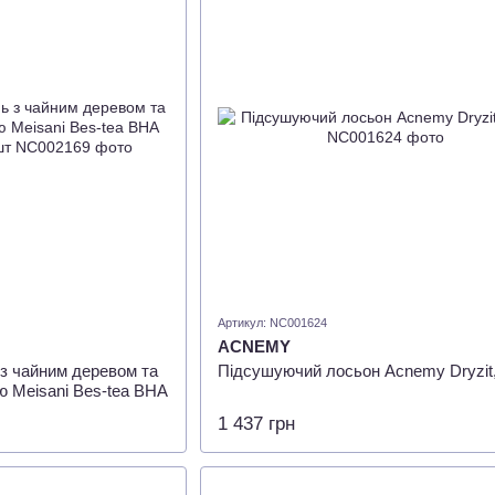
Артикул: NC001624
ACNEMY
 з чайним деревом та
Підсушуючий лосьон Acnemy Dryzit,
 Meisani Bes-tea BHA
1 437 грн