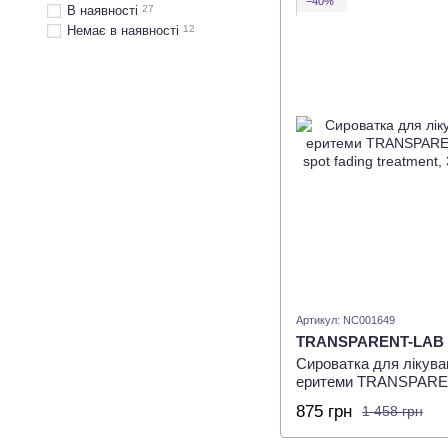
−40%
В наявності
27
Немає в наявності
12
Артикул: NC001649
TRANSPARENT-LAB
Сироватка для лікува
еритеми TRANSPARENT
spot fading treatment, 
875 грн
1 458 грн