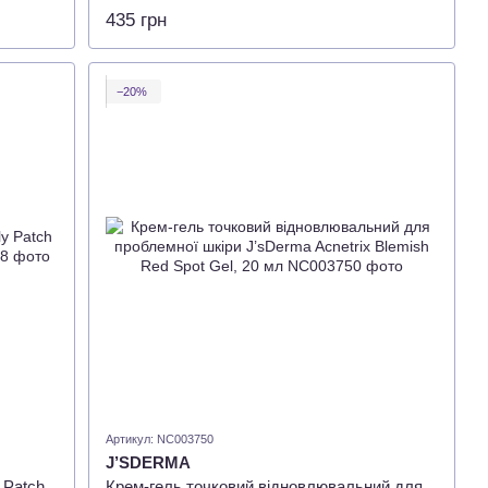
435 грн
−20%
Артикул: NC003750
J’SDERMA
 Patch
Крем-гель точковий відновлювальний для