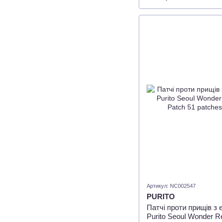
Артикул: NC002547
PURITO
Патчі проти прищів з
Purito Seoul Wonder Re