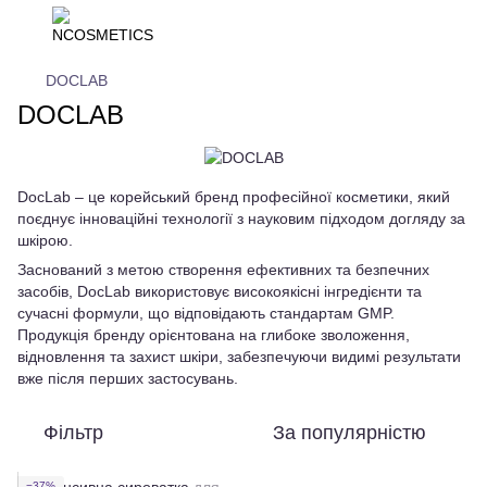
DOCLAB
DOCLAB
DocLab – це корейський бренд професійної косметики, який
поєднує інноваційні технології з науковим підходом догляду за
шкірою.
Заснований з метою створення ефективних та безпечних
засобів, DocLab використовує високоякісні інгредієнти та
сучасні формули, що відповідають стандартам GMP.
Продукція бренду орієнтована на глибоке зволоження,
відновлення та захист шкіри, забезпечуючи видимі результати
вже після перших застосувань.
Фільтр
За популярністю
−37%