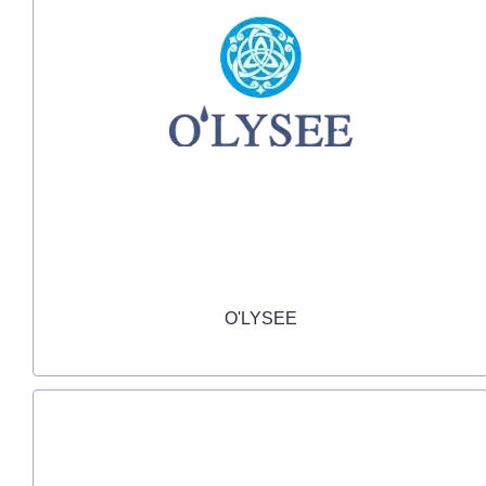
O'LYSEE