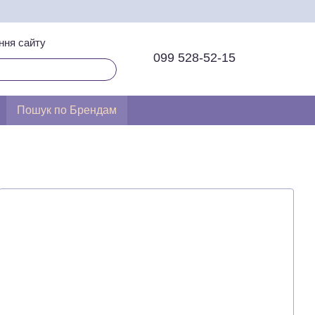
ння сайту
099 528-52-15
Пошук по Брендам