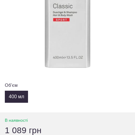
Об'єм
400 мл
В наявності
1 089 грн