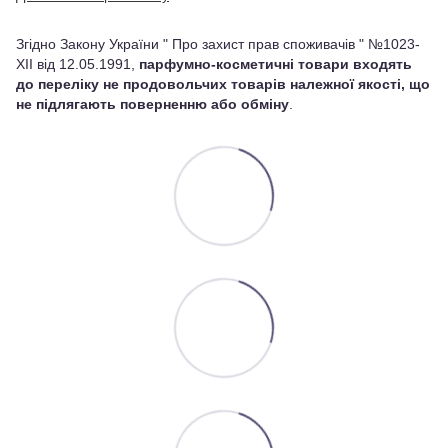
Згідно Закону України " Про захист прав споживачів " №1023-
XII від 12.05.1991,
парфумно-косметичні товари входять
до переліку не продовольчих товарів належної якості, що
не підлягають поверненню або обміну
.