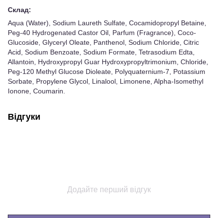
Склад:
Aqua (Water), Sodium Laureth Sulfate, Cocamidopropyl Betaine,
Peg-40 Hydrogenated Castor Oil, Parfum (Fragrance), Coco-
Glucoside, Glyceryl Oleate, Panthenol, Sodium Chloride, Citric
Acid, Sodium Benzoate, Sodium Formate, Tetrasodium Edta,
Allantoin, Hydroxypropyl Guar Hydroxypropyltrimonium, Chloride,
Peg-120 Methyl Glucose Dioleate, Polyquaternium-7, Potassium
Sorbate, Propylene Glycol, Linalool, Limonene, Alpha-Isomethyl
Ionone, Coumarin.
Відгуки
Додайте перший відгук