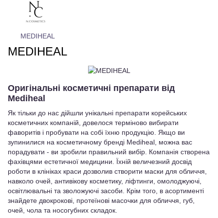
MEDIHEAL
MEDIHEAL
Оригінальні косметичні препарати від
Mediheal
Як тільки до нас дійшли унікальні препарати корейських
косметичних компаній, довелося терміново вибирати
фаворитів і пробувати на собі їхню продукцію. Якщо ви
зупинилися на косметичному бренді Mediheal, можна вас
порадувати - ви зробили правильний вибір. Компанія створена
фахівцями естетичної медицини. Їхній величезний досвід
роботи в клініках краси дозволив створити маски для обличчя,
навколо очей, антивікову косметику, ліфтинги, омолоджуючі,
освітлювальні та зволожуючі засоби. Крім того, в асортименті
знайдете двокрокові, протеїнові масочки для обличчя, губ,
очей, чола та носогубних складок.