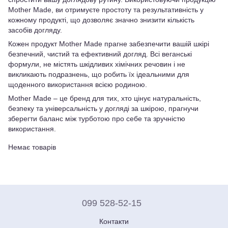
Mother Made, ви отримуєте простоту та результативність у
кожному продукті, що дозволяє значно знизити кількість
засобів догляду.
Кожен продукт Mother Made прагне забезпечити вашій шкірі
безпечний, чистий та ефективний догляд. Всі веганські
формули, не містять шкідливих хімічних речовин і не
викликають подразнень, що робить їх ідеальними для
щоденного використання всією родиною.
Mother Made – це бренд для тих, хто цінує натуральність,
безпеку та універсальність у догляді за шкірою, прагнучи
зберегти баланс між турботою про себе та зручністю
використання.
Немає товарів
099 528-52-15
Контакти