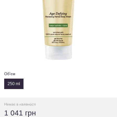
Об'єм
250 ml
Немає в наявності
1 041 грн