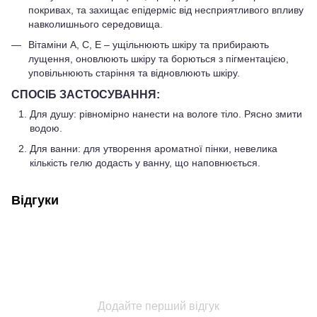
покривах, та захищає епідерміс від несприятливого впливу
навколишнього середовища.
Вітаміни А, С, Е – ущільнюють шкіру та прибирають
лущення, оновлюють шкіру та борються з пігментацією,
уповільнюють старіння та відновлюють шкіру.
СПОСІБ ЗАСТОСУВАННЯ:
Для душу: рівномірно нанести на вологе тіло. Рясно змити
водою.
Для ванни: для утворення ароматної пінки, невелика
кількість гелю додасть у ванну, що наповнюється.
Відгуки
Додайте перший відгук