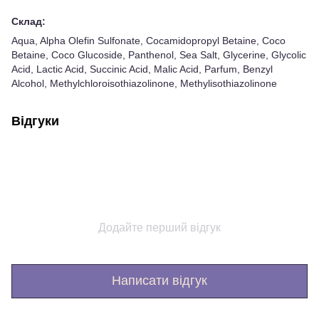
Склад:
Aqua, Alpha Olefin Sulfonate, Cocamidopropyl Betaine, Coco
Betaine, Coco Glucoside, Panthenol, Sea Salt, Glycerine, Glycolic
Acid, Lactic Acid, Succinic Acid, Malic Acid, Parfum, Benzyl
Alcohol, Methylchloroisothiazolinone, Methylisothiazolinone
Відгуки
Додайте перший відгук
Написати відгук