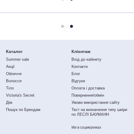
Каталог
Клієнтам
Summer sale
Вхід до кабінету
Акції
Контакти
Обличчя
Блог
Волосся
Відгуки
Тіло
Оплата і доставка
Victoria's Secret
Повернення/обмін
Дім
Умови використання сайту
Пошук по Брендам
Тест на визначення типу шкіри
по ЛЕСЛІ БАУМАНН
Ми в соцмережах