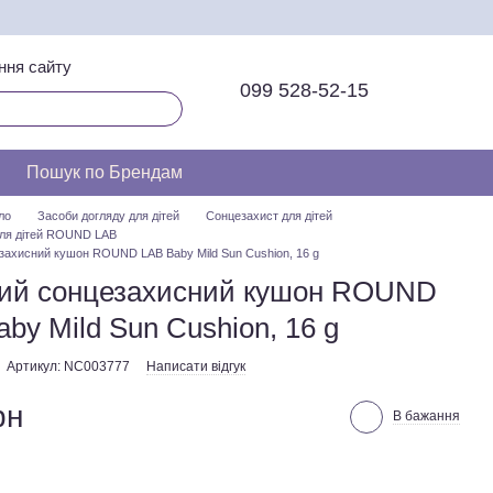
ння сайту
099 528-52-15
Пошук по Брендам
ло
Засоби догляду для дітей
Сонцезахист для дітей
для дітей ROUND LAB
захисний кушон ROUND LAB Baby Mild Sun Cushion, 16 g
ий сонцезахисний кушон ROUND
by Mild Sun Cushion, 16 g
Артикул: NC003777
Написати відгук
рн
В бажання