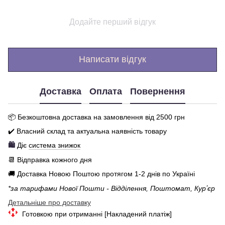
Додайте перший відгук
Написати відгук
Доставка
Оплата
Повернення
📦 Бе
зкоштовна доставка на замовлення від 250
0
грн
✔️ Власний склад та актуальна наявність товару
🛍️
Діє
система знижок
📆 Відправка кожного дня
🚚 Доставка Новою Поштою протягом 1-2 днів по Україні
*за тарифами Нової Пошти - Відділення, Поштомат, Курʼєр
Детальніше про доставку
Готовкою при отриманні [Накладений платіж]