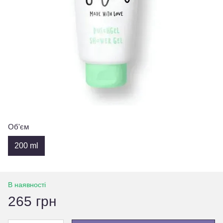
Об'єм
200 ml
В наявності
265 грн