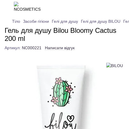
Тіло
Засоби гігієни
Гелі для душу
Гелі для душу BILOU
Ге
Гель для душу Bilou Bloomy Cactus
200 ml
Артикул:
NC000221
Написати відгук