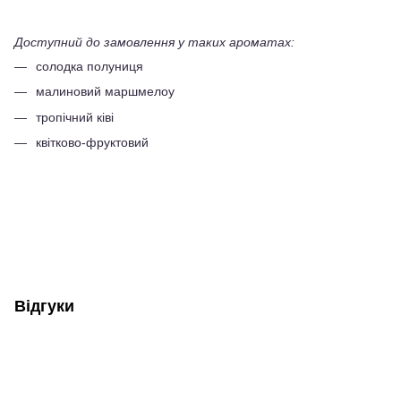
Доступний до замовлення у таких ароматах:
солодка полуниця
малиновий маршмелоу
тропічний ківі
квітково-фруктовий
Відгуки