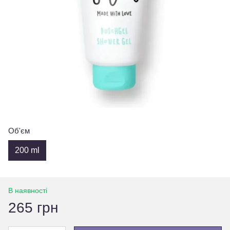
Об'єм
200 ml
В наявності
265 грн