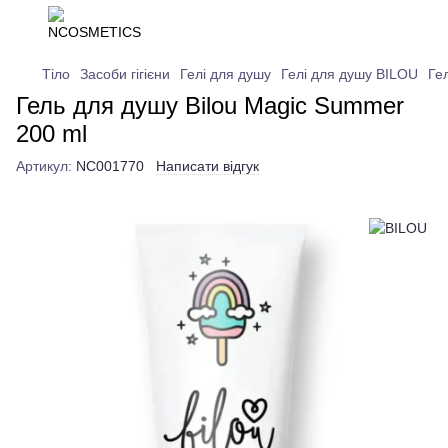
Тіло
Засоби гігієни
Гелі для душу
Гелі для душу BILOU
Ге
Гель для душу Bilou Magic Summer
200 ml
Артикул:
NC001770
Написати відгук