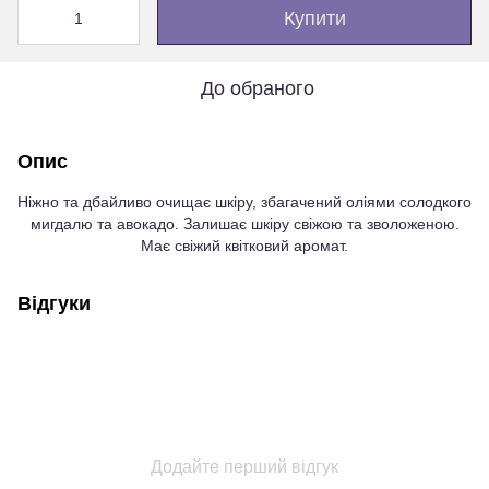
Купити
До обраного
Опис
Ніжно та дбайливо очищає шкіру, збагачений оліями солодкого
мигдалю та авокадо. Залишає шкіру свіжою та зволоженою.
Має свіжий квітковий аромат.
Відгуки
Додайте перший відгук