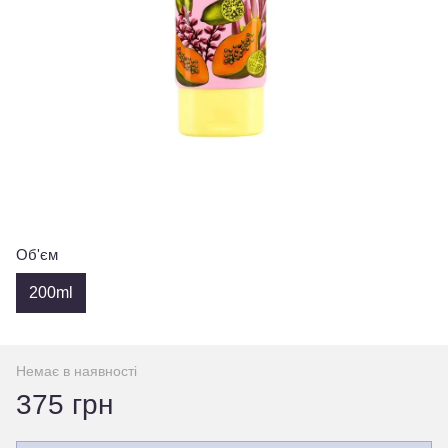
Об'єм
200ml
Немає в наявності
375 грн