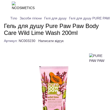
Тіло
Засоби гігієни
Гелі для душу
Гелі для душу PURE PA
Гель для душу Pure Paw Paw Body
Care Wild Lime Wash 200ml
Артикул:
NC003230
Написати відгук