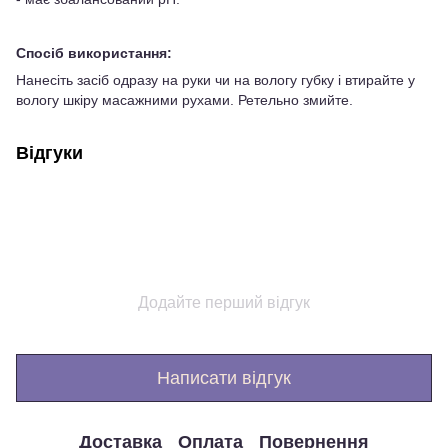
Спосіб використання:
Нанесіть засіб одразу на руки чи на вологу губку і втирайте у
вологу шкіру масажними рухами. Ретельно змийте.
Відгуки
Додайте перший відгук
Написати відгук
Доставка
Оплата
Повернення