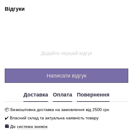
Відгуки
Додайте перший відгук
Написати відгук
Доставка
Оплата
Повернення
📦 Бе
зкоштовна доставка на замовлення від 250
0
грн
✔️ Власний склад та актуальна наявність товару
🛍️
Діє
система знижок