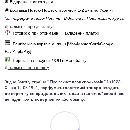
📆 Відправка кожного дня
🚚 Доставка Новою Поштою протягом 1-2 днів по Україні
*за тарифами Нової Пошти - Відділення, Поштомат, Курʼєр
Детальніше про доставку
Готовкою при отриманні [Накладений платіж]
Банківською картою онлайн [Visa/MasterCard/Google
Pay/ApplePay]
Переказ на рахунок ФОП в Монобанку
Детальніше про оплату
Згідно Закону України " Про захист прав споживачів " №1023-
XII від 12.05.1991,
парфумно-косметичні товари входять
до переліку не продовольчих товарів належної якості, що
не підлягають поверненню або обміну
.