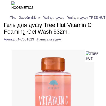
Тіло
Засоби гігієни
Гелі для душу
Гелі для душу TREE HUT
Гель для душу Tree Hut Vitamin C
Foaming Gel Wash 532ml
Артикул:
NC001823
Написати відгук