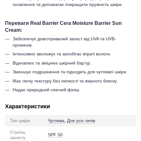
оновлення та допомагає покращити пружність шкіри.
Переваги Real Barrier Cera Moisture Barrier Sun
Cream:
Забезпечує довготривалий захист від UVA та UVB-
променів.
Інтенсивно зволожує та запобігає втраті вологи.
Відновлює та зміцнює шкірний бар’єр.
Зменшує подразнення та підходить для чутливої шкіри.
Має легку текстуру без липкості та жирного блиску.
Надає природний сяючий фініш.
Характеристики
Тип шкіри
Чутлива
,
Для усіх типів
Ступінь
SPF 50
захисту