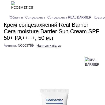
Обличчя
Сонцезахист
Сонцезахист REAL BARRIER
Крем с
Крем сонцезахисний Real Barrier
Cera moisture Barrier Sun Cream SPF
50+ PA++++, 50 мл
Артикул:
NC003759
Написати відгук