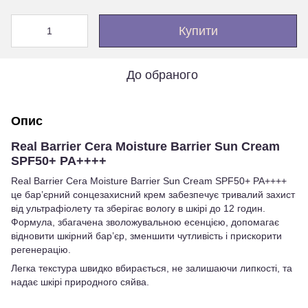
Купити
До обраного
Опис
Real Barrier Cera Moisture Barrier Sun Cream
SPF50+ PA++++
Real Barrier Cera Moisture Barrier Sun Cream SPF50+ PA++++
це бар’єрний сонцезахисний крем забезпечує тривалий захист
від ультрафіолету та зберігає вологу в шкірі до 12 годин.
Формула, збагачена зволожувальною есенцією, допомагає
відновити шкірний бар’єр, зменшити чутливість і прискорити
регенерацію.
Легка текстура швидко вбирається, не залишаючи липкості, та
надає шкірі природного сяйва.