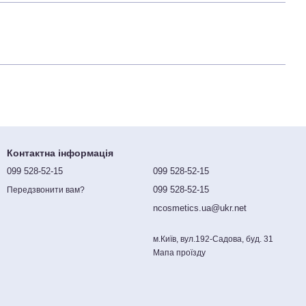
Контактна інформація
099 528-52-15
099 528-52-15
099 528-52-15
Передзвонити вам?
ncosmetics.ua@ukr.net
м.Київ, вул.192-Садова, буд. 31
Мапа проїзду