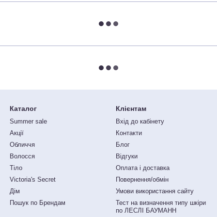
Каталог
Клієнтам
Summer sale
Вхід до кабінету
Акції
Контакти
Обличчя
Блог
Волосся
Відгуки
Тіло
Оплата і доставка
Victoria's Secret
Повернення/обмін
Дім
Умови використання сайту
Пошук по Брендам
Тест на визначення типу шкіри
по ЛЕСЛІ БАУМАНН