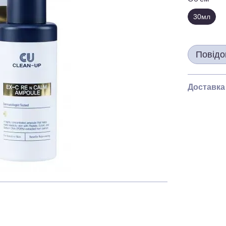
30мл
Повідо
Доставка