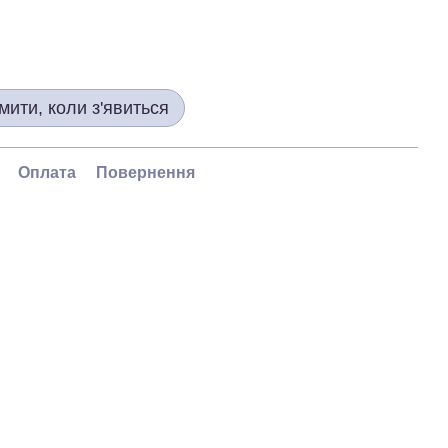
мити, коли з'явиться
Оплата
Повернення