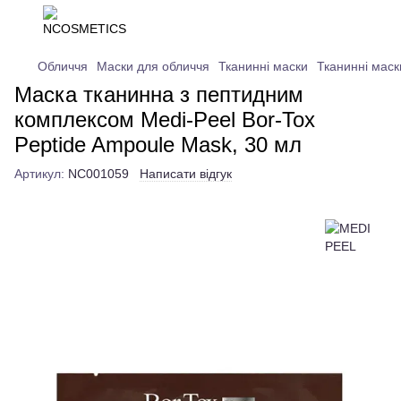
Обличчя
Маски для обличчя
Тканинні маски
Тканинні мас
Маска тканинна з пептидним
комплексом Medi-Peel Bor-Tox
Peptide Ampoule Mask, 30 мл
Артикул:
NC001059
Написати відгук