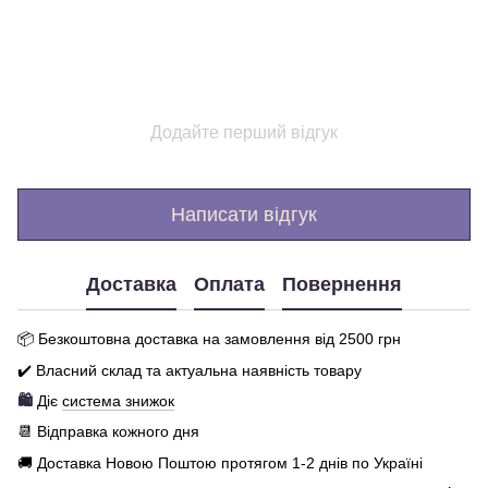
Додайте перший відгук
Написати відгук
Доставка
Оплата
Повернення
📦 Бе
зкоштовна доставка на замовлення від 250
0
грн
✔️ Власний склад та актуальна наявність товару
🛍️
Діє
система знижок
📆 Відправка кожного дня
🚚 Доставка Новою Поштою протягом 1-2 днів по Україні