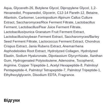
Aqua, Glycereth-26, Butylene Glycol, Dipropylene Glycol, 1,2-
Hexanediol, Propanediol, Glycerin, C12-14 Pareth-12, Betaine,
Allantoin, Carbomer, Leontopodium Alpinum Callus Culture
Extract, Saccharomyces/Rice Ferment Filtrate, Lactobacillus
Ferment, Lactobacillus/Pear Juice Ferment Filtrate,
Lactobacillus/punica Granatum Fruit Ferment Extract,
Lactobacillus/soybean Ferment Extract, Saccharomyces/Barley
Seed Ferment Filtrate, Lactococcus Ferment Extract, Chondrus
Crispus Extract, Jania Rubens Extract, Anemarrhena
Asphodeloides Root Extract, Hydrolyzed Collagen, Hydrolyzed
Elastin, Sodium Hyaluronate, Dipotassium Glycyrrhizate, Xanthan
Gum, Hydrogenated Polyisobutene, Adenosine, Tocopherol,
Arginine, Copper Tripeptide-1, Acetyl Hexapeptide-8, Palmitoyl
Pentapeptide-4, Palmitoyl Tetrapeptide-7, Palmitoyl Tripeptide-1,
Ethylhexylglycerin, Disodium EDTA, Fragrance.
Відгуки