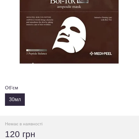
Об'єм
30мл
Немає в наявності
120 грн