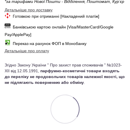
*за тарифами Нової Пошти - Відділення, Поштомат, Курʼєр
Детальніше про доставку
Готовкою при отриманні [Накладений платіж]
Банківською картою онлайн [Visa/MasterCard/Google
Pay/ApplePay]
Переказ на рахунок ФОП в Монобанку
Детальніше про оплату
Згідно Закону України " Про захист прав споживачів " №1023-
XII від 12.05.1991,
парфумно-косметичні товари входять
до переліку не продовольчих товарів належної якості, що
не підлягають поверненню або обміну
.