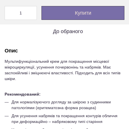
Купити
До обраного
Опис
Мультифункціональний крем для покращення місцевої
мікроциркуляції, усунення почервонінь та набряків. Має
заспокійливі і зміцнюючі властивості. Підходить для всіх типів
шкіри.
Рекомендований:
Для нормалізуючого догляду за шкірою з судинними
патологіями (еритематозна форма розацеа)
Для усунення набряків та покращення контурів обличчя
при деформаційно – набряковому типі старіння