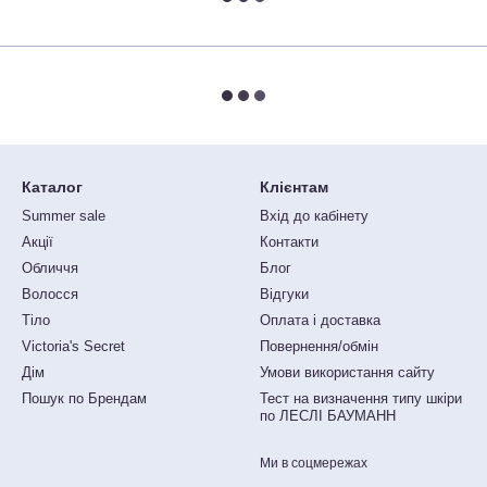
Каталог
Клієнтам
Summer sale
Вхід до кабінету
Акції
Контакти
Обличчя
Блог
Волосся
Відгуки
Тіло
Оплата і доставка
Victoria's Secret
Повернення/обмін
Дім
Умови використання сайту
Пошук по Брендам
Тест на визначення типу шкіри
по ЛЕСЛІ БАУМАНН
Ми в соцмережах