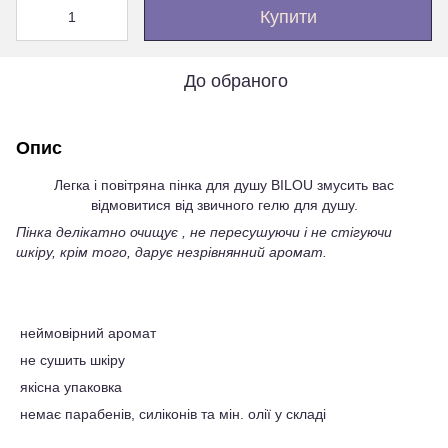
Купити
До обраного
Опис
Легка і повітряна пінка для душу BILOU змусить вас
відмовитися від звичного гелю для душу.
Пінка делікатно очищує , не пересушуючи і не стігуючи
шкіру, крім того, дарує незрівнянний аромат.
неймовірний аромат
не сушить шкіру
якісна упаковка
немає парабенів, силіконів та мін. олії у складі