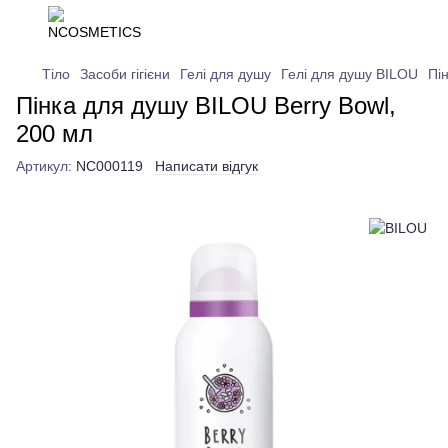
Тіло
Засоби гігієни
Гелі для душу
Гелі для душу BILOU
Пі
Пінка для душу BILOU Berry Bowl,
200 мл
Артикул:
NC000119
Написати відгук