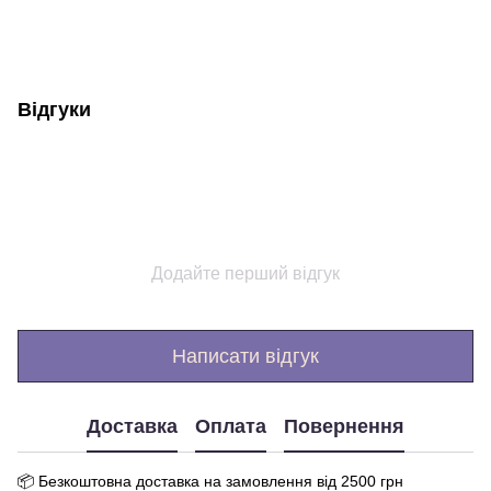
Відгуки
Додайте перший відгук
Написати відгук
Доставка
Оплата
Повернення
📦 Бе
зкоштовна доставка на замовлення від 250
0
грн