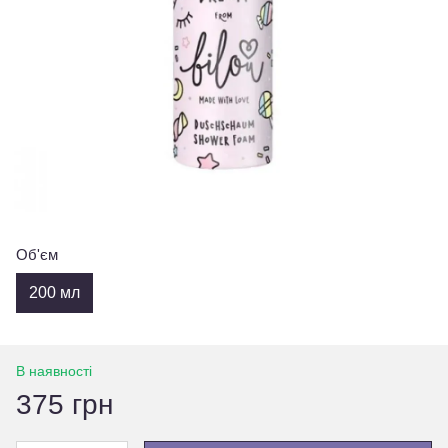
Об'єм
200 мл
В наявності
375 грн