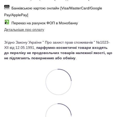
Банківською картою онлайн [Visa/MasterCard/Google
Pay/ApplePay]
Переказ на рахунок ФОП в Монобанку
Детальніше про оплату
Згідно Закону України " Про захист прав споживачів " №1023-
XII від 12.05.1991,
парфумно-косметичні товари входять
до переліку не продовольчих товарів належної якості, що
не підлягають поверненню або обміну
.