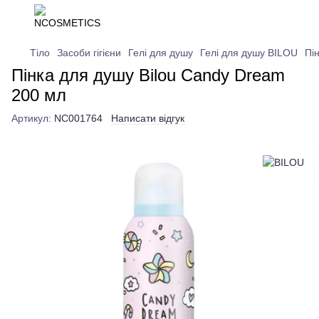
Тіло
Засоби гігієни
Гелі для душу
Гелі для душу BILOU
Пі
Пінка для душу Bilou Candy Dream
200 мл
Артикул:
NC001764
Написати відгук