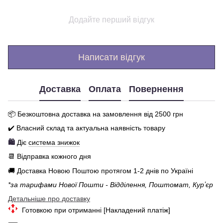
Додайте перший відгук
Написати відгук
Доставка
Оплата
Повернення
📦 Бе
зкоштовна доставка на замовлення від 250
0
грн
✔️ Власний склад та актуальна наявність товару
🛍️
Діє
система знижок
📆 Відправка кожного дня
🚚 Доставка Новою Поштою протягом 1-2 днів по Україні
*за тарифами Нової Пошти - Відділення, Поштомат, Курʼєр
Детальніше про доставку
Готовкою при отриманні [Накладений платіж]