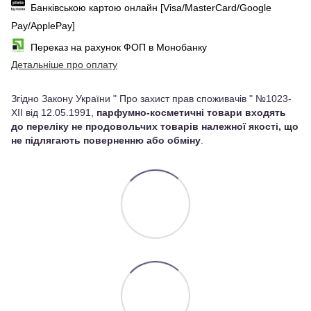
Банківською картою онлайн [Visa/MasterCard/Google
Pay/ApplePay]
Переказ на рахунок ФОП в Монобанку
Детальніше про оплату
Згідно Закону України " Про захист прав споживачів " №1023-
XII від 12.05.1991,
парфумно-косметичні товари входять
до переліку не продовольчих товарів належної якості, що
не підлягають поверненню або обміну
.