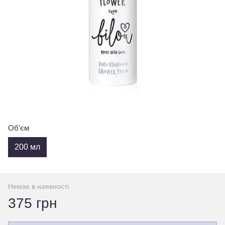
Об'єм
200 мл
Немає в наявності
375 грн