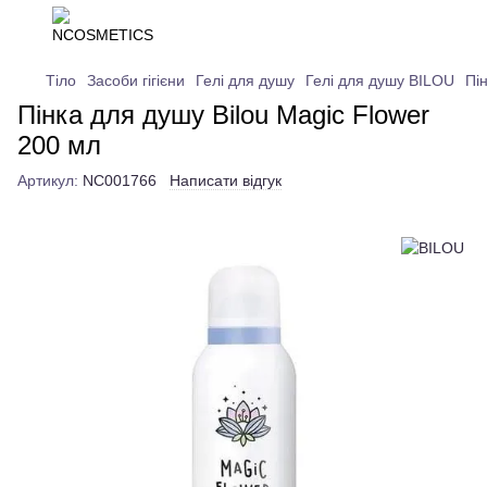
Тіло
Засоби гігієни
Гелі для душу
Гелі для душу BILOU
Пі
Пінка для душу Bilou Magic Flower
200 мл
Артикул:
NC001766
Написати відгук