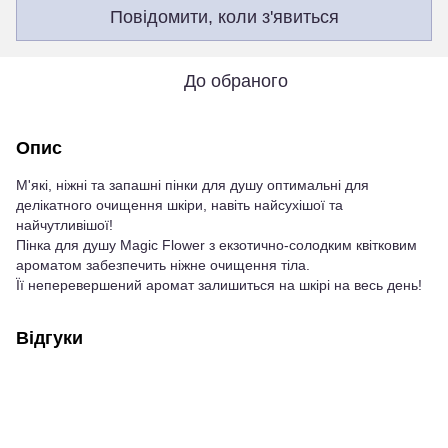
Повідомити, коли з'явиться
До обраного
Опис
М'які, ніжні та запашні пінки для душу оптимальні для
делікатного очищення шкіри, навіть найсухішої та
найчутливішої!
Пінка для душу Magic Flower з екзотично-солодким квітковим
ароматом забезпечить ніжне очищення тіла.
Її неперевершений аромат залишиться на шкірі на весь день!
Відгуки