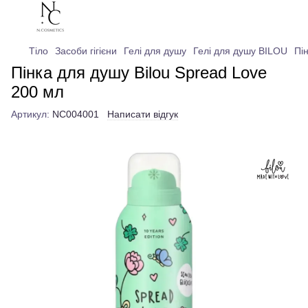
Тіло
Засоби гігієни
Гелі для душу
Гелі для душу BILOU
Пі
Пінка для душу Bilou Spread Love
200 мл
Артикул:
NC004001
Написати відгук