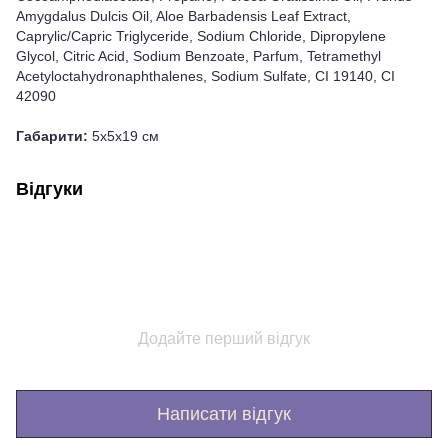
Amygdalus Dulcis Oil, Aloe Barbadensis Leaf Extract,
Caprylic/Capric Triglyceride, Sodium Chloride, Dipropylene
Glycol, Citric Acid, Sodium Benzoate, Parfum, Tetramethyl
Acetyloctahydronaphthalenes, Sodium Sulfate, CI 19140, CI
42090
Габарити:
5x5x19 см
Відгуки
Додайте перший відгук
Написати відгук