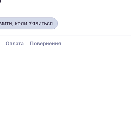
мити, коли з'явиться
Оплата
Повернення