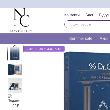
Перейти до основного контенту
Контакти
Блог
Відгук
Тест на визначення т
Summer sale
Акції
БЕЗКОШТОВНА ДОСТАВКА