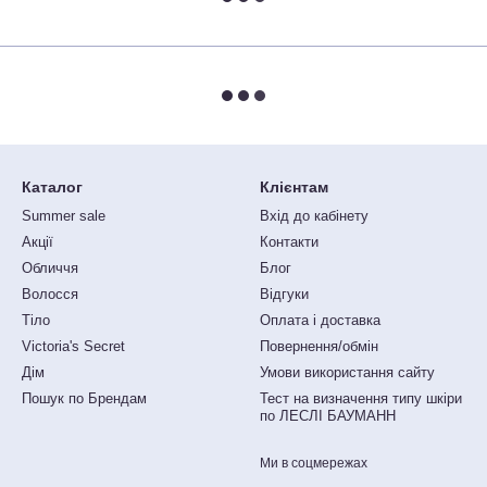
Каталог
Клієнтам
Summer sale
Вхід до кабінету
Акції
Контакти
Обличчя
Блог
Волосся
Відгуки
Тіло
Оплата і доставка
Victoria's Secret
Повернення/обмін
Дім
Умови використання сайту
Пошук по Брендам
Тест на визначення типу шкіри
по ЛЕСЛІ БАУМАНН
Ми в соцмережах