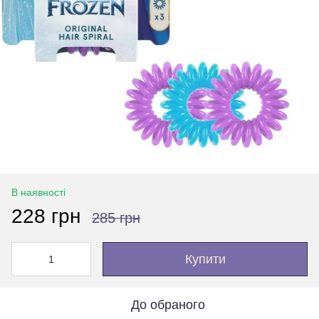
В наявності
228 грн
285 грн
Купити
До обраного