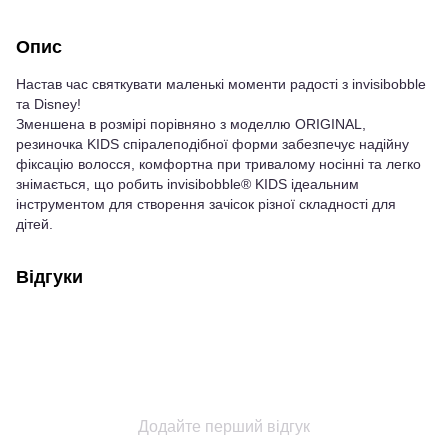
Опис
Настав час святкувати маленькі моменти радості з invisibobble
та Disney!
Зменшена в розмірі порівняно з моделлю ORIGINAL,
резиночка KIDS спіралеподібної форми забезпечує надійну
фіксацію волосся, комфортна при тривалому носінні та легко
знімається, що робить invisibobble® KIDS ідеальним
інструментом для створення зачісок різної складності для
дітей.
Відгуки
Додайте перший відгук