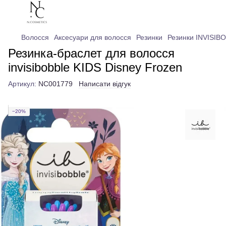
Волосся
Аксесуари для волосся
Резинки
Резинки INVISIB
Резинка-браслет для волосся
invisibobble KIDS Disney Frozen
Артикул:
NC001779
Написати відгук
−20%