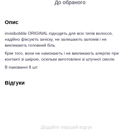
До обраного
Опис
invisibobble ORIGINAL підходять для всіх типів волосся,
надійно фіксують зачіску, не залишають заломів і не
викликають головний біль.
Крім того, вони не намокають і не викликають алергію при
контакті зі шкірою, оскільки виготовлені зі штучної смоли.
В пакованні 8 шт.
Відгуки
Додайте перший відгук