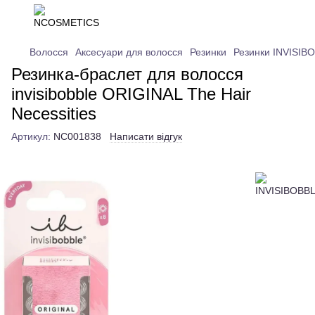
Волосся
Аксесуари для волосся
Резинки
Резинки INVISIB
Резинка-браслет для волосся
invisibobble ORIGINAL The Hair
Necessities
Артикул:
NC001838
Написати відгук